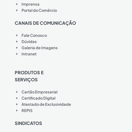
Imprensa
Portal do Comércio
CANAIS DE COMUNICAÇÃO
Fale Conosco
Dúvidas
Galeria de Imagens
Intranet
PRODUTOS E
SERVIÇOS
Cartão Empresarial
Certificado Digital
Atestado de Exclusividade
REPIS
SINDICATOS