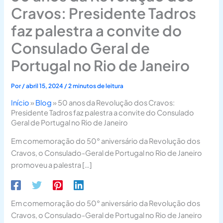
Cravos: Presidente Tadros
faz palestra a convite do
Consulado Geral de
Portugal no Rio de Janeiro
Por
/
abril 15, 2024
/
2 minutos de leitura
Início
»
Blog
»
50 anos da Revolução dos Cravos:
Presidente Tadros faz palestra a convite do Consulado
Geral de Portugal no Rio de Janeiro
Em comemoração do 50° aniversário da Revolução dos
Cravos, o Consulado-Geral de Portugal no Rio de Janeiro
promoveu a palestra […]
Em comemoração do 50° aniversário da Revolução dos
Cravos, o Consulado-Geral de Portugal no Rio de Janeiro