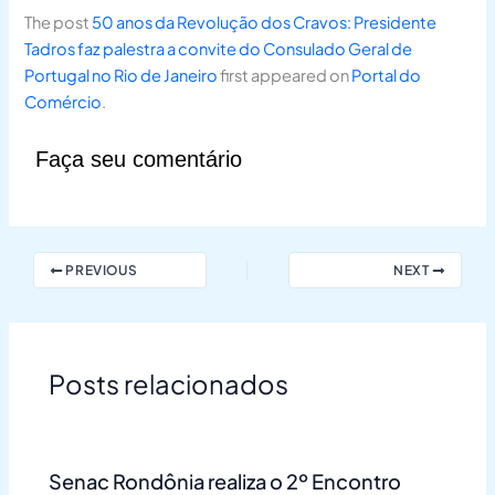
The post
50 anos da Revolução dos Cravos: Presidente
Tadros faz palestra a convite do Consulado Geral de
Portugal no Rio de Janeiro
first appeared on
Portal do
Comércio
.
Faça seu comentário
PREVIOUS
NEXT
Posts relacionados
Senac Rondônia realiza o 2º Encontro