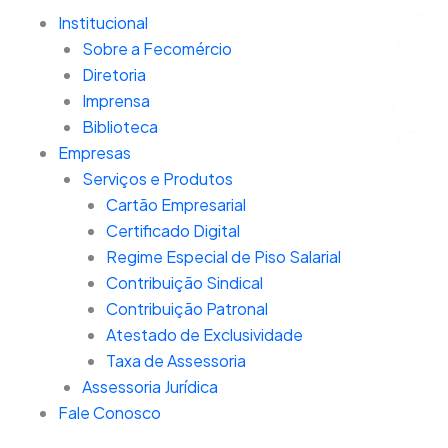
Ir
Institucional
para
Sobre a Fecomércio
o
Diretoria
conteúdo
Imprensa
Biblioteca
Empresas
Serviços e Produtos
Cartão Empresarial
Certificado Digital
Regime Especial de Piso Salarial
Contribuição Sindical
Contribuição Patronal
Atestado de Exclusividade
Taxa de Assessoria
Assessoria Jurídica
Fale Conosco