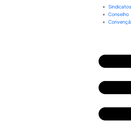
Sindicato
Conselho
Convenção