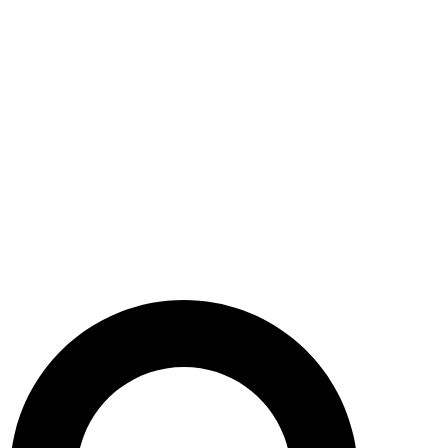
Search