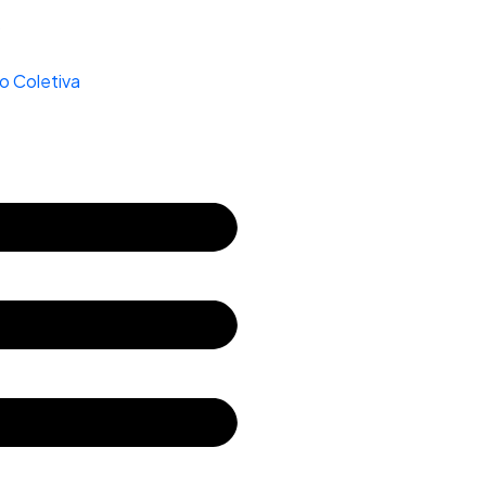
s
 Coletiva