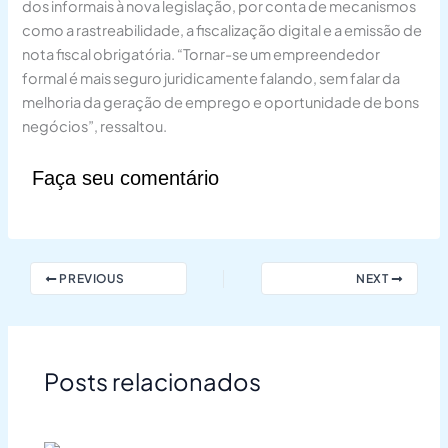
dos informais à nova legislação, por conta de mecanismos
como a rastreabilidade, a fiscalização digital e a emissão de
nota fiscal obrigatória. “Tornar-se um empreendedor
formal é mais seguro juridicamente falando, sem falar da
melhoria da geração de emprego e oportunidade de bons
negócios”, ressaltou.
Faça seu comentário
PREVIOUS
NEXT
Posts relacionados