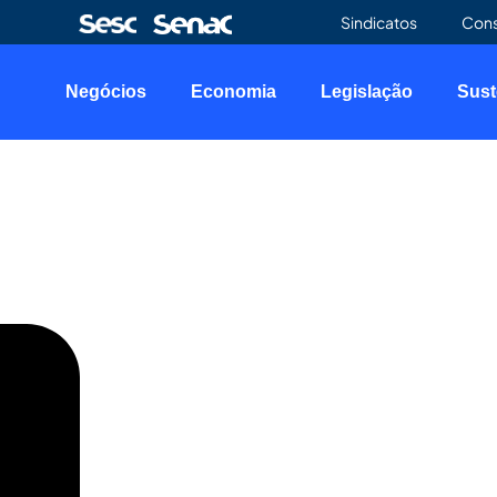
Sindicatos
Con
Negócios
Economia
Legislação
Sust