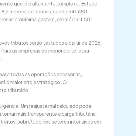
mbiente que já é altamente complexo. Estudo
de 8,2 milhões de normas, sendo 541.680
presas brasileiras gastam, em média, 1.501
vos tributos serão testados a partir de 2026,
I. Para as empresas de menor porte, essa
o.
al e todas as operações acessórias,
á o maior erro estratégico. O
o tributário.
urgência. Um reajuste mal calculado pode
tornar mais transparente a carga tributária
treitos, sobretudo nos setores intensivos em