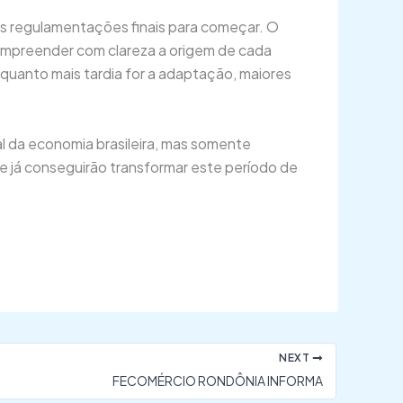
 as regulamentações finais para começar. O
e compreender com clareza a origem de cada
 quanto mais tardia for a adaptação, maiores
al da economia brasileira, mas somente
 já conseguirão transformar este período de
NEXT
FECOMÉRCIO RONDÔNIA INFORMA