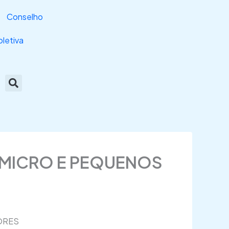
Conselho
letiva
A MICRO E PEQUENOS
ORES