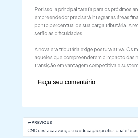
Por isso, a principal tarefa para os próximos
empreendedor precisará integrar as áreas fina
ponto percentual de sua carga tributária. A 
serão as dificuldades.
A nova era tributária exige postura ativa. O
aqueles que compreenderem o impacto das nov
transição em vantagem competitiva e sustent
Faça seu comentário
PREVIOUS