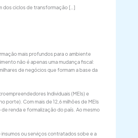
m dos ciclos de transformação […]
sformação mais profundos para o ambiente
vimento não é apenas uma mudança fiscal:
 milhares de negócios que formam a base da
croempreendedores Individuais (MEIs) e
 porte). Com mais de 12,6 milhões de MEIs
o de renda e formalização do país. Ao mesmo
 insumos ou serviços contratados sobe e a