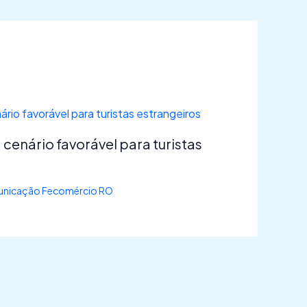
 cenário favorável para turistas
nicação Fecomércio RO