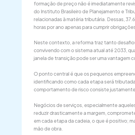
formação de preço não é imediatamente revisa
do Instituto Brasileiro de Planejamento e Tr
relacionadas à matéria tributária. Dessas, 37.
horas por ano apenas para cumprir obrigações 
Neste contexto, a reforma traz tanto desafio
convivendo com o sistema atual até 2033, qua
janela de transição pode ser uma vantagem co
O ponto central é que os pequenos empreende
identificando como cada etapa será tributad
comportamento de risco consiste justamente e
Negócios de serviços, especialmente aqueles
reduzir drasticamente a margem, comprometer c
em cada etapa da cadeia, o que é positivo; m
mão de obra.