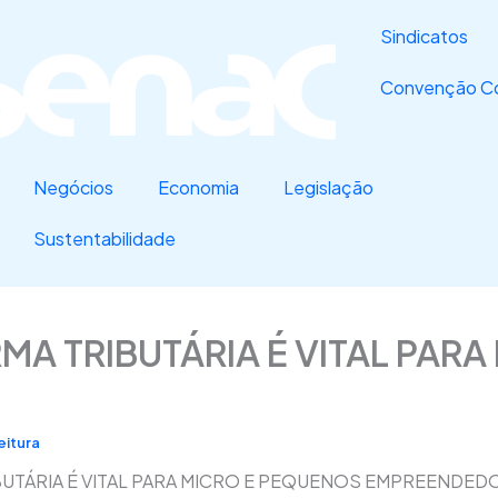
Sindicatos
Convenção Co
Negócios
Economia
Legislação
Sustentabilidade
A TRIBUTÁRIA É VITAL PAR
eitura
UTÁRIA É VITAL PARA MICRO E PEQUENOS EMPREENDED