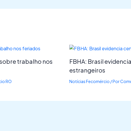
 sobre trabalho nos
FBHA: Brasil evidencia
estrangeiros
io RO
Notícias Fecomércio
/ Por
Comu