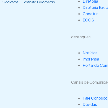
Diretoria
Diretoria Exec
Conetur
ECOS
destaques
Notícias
Imprensa
Portal do Com
Canais de Comunic
Fale Conosco
Dúvidas