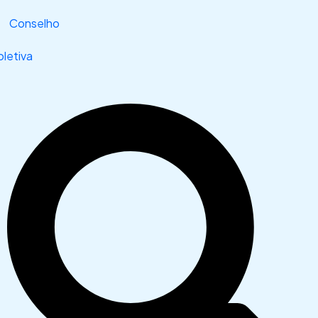
Conselho
letiva
Search