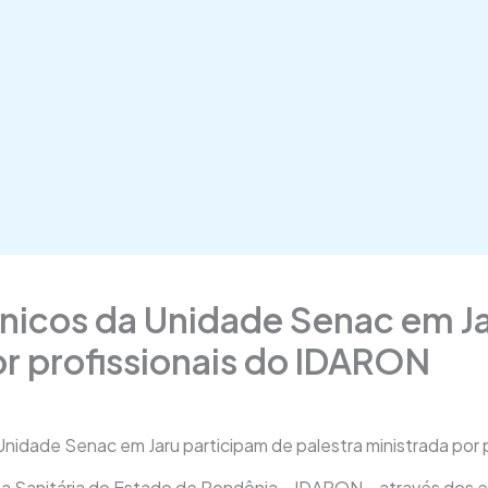
cnicos da Unidade Senac em J
or profissionais do IDARON
Unidade Senac em Jaru participam de palestra ministrada por
sa Sanitária do Estado de Rondônia – IDARON-, através dos 