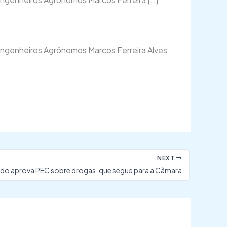
engenheiros Agrônomos Marcos Ferreira Alves
NEXT
do aprova PEC sobre drogas, que segue para a Câmara