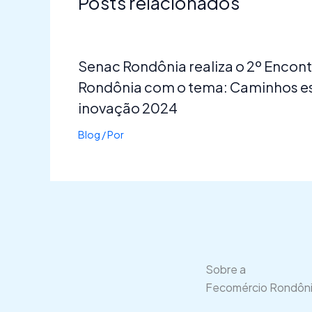
Posts relacionados
Senac Rondônia realiza o 2º Encon
Rondônia com o tema: Caminhos es
inovação 2024
Blog
/ Por
Sobre a
Fecomércio Rondôn