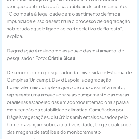
atenção dentro das políticas públicas de enfrentamento.
“O combate à ilegalidade gera o sentimento de fim da
impunidade e isso desestimula o processo de degradação,
sobretudo aquele ligado ao corte seletivo de floresta”,
explica.
Degradação é mais complexa que o desmatamento, diz
pesquisador. Foto:
Cristie Sicsú
De acordo com o pesquisador da Universidade Estadual de
Campinas (Unicamp), David Lapola, a degradação
florestal é mais complexa que o próprio desmatamento,
representa uma ameaça grave ao cumprimento das metas
brasileiras estabelecidas em acordos internacionais para a
manutenção da estabilidade climática. Camuflados por
frágeis vegetações, distúrbios ambientais causados pelo
homem avançam sobre a biodiversidade, longe do alcance
das imagens de satélite e do monitoramento