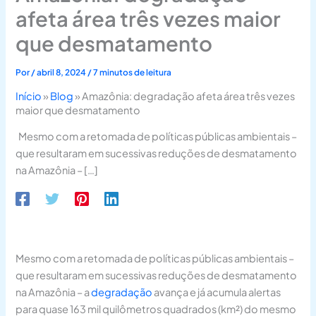
afeta área três vezes maior
que desmatamento
Por
/
abril 8, 2024
/
7 minutos de leitura
Início
»
Blog
»
Amazônia: degradação afeta área três vezes
maior que desmatamento
Mesmo com a retomada de políticas públicas ambientais –
que resultaram em sucessivas reduções de desmatamento
na Amazônia – […]
Mesmo com a retomada de políticas públicas ambientais –
que resultaram em sucessivas reduções de desmatamento
na Amazônia – a
degradação
avança e já acumula alertas
para quase 163 mil quilômetros quadrados (km²) do mesmo