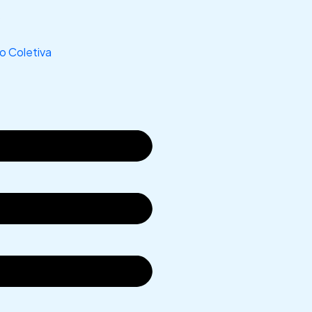
s
 Coletiva