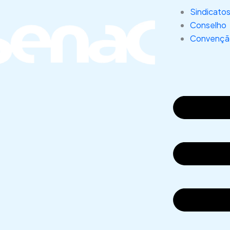
Sindicato
Conselho
Convenção