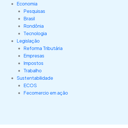
Economia
Pesquisas
Brasil
Rondônia
Tecnologia
Legislação
Reforma Tributária
Empresas
Impostos
Trabalho
Sustentabilidade
ECOS
Fecomercio em ação