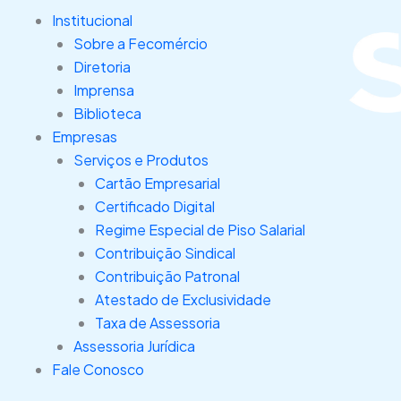
Ir
Institucional
para
Sobre a Fecomércio
o
Diretoria
conteúdo
Imprensa
Biblioteca
Empresas
Serviços e Produtos
Cartão Empresarial
Certificado Digital
Regime Especial de Piso Salarial
Contribuição Sindical
Contribuição Patronal
Atestado de Exclusividade
Taxa de Assessoria
Assessoria Jurídica
Fale Conosco