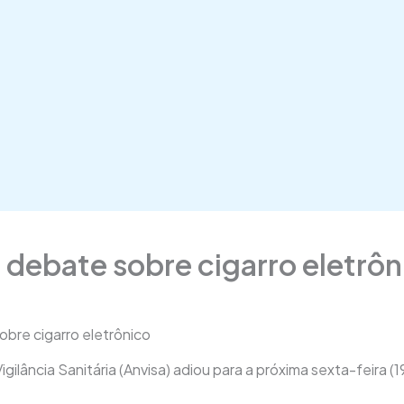
a debate sobre cigarro eletrôn
obre cigarro eletrônico
gilância Sanitária (Anvisa) adiou para a próxima sexta-feira (1