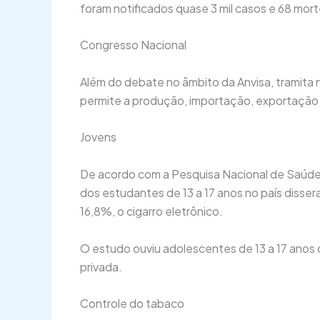
foram notificados quase 3 mil casos e 68 mor
Congresso Nacional
Além do debate no âmbito da Anvisa, tramita 
permite a produção, importação, exportação e
Jovens
De acordo com a Pesquisa Nacional de Saúde d
dos estudantes de 13 a 17 anos no país disse
16,8%, o cigarro eletrônico.
O estudo ouviu adolescentes de 13 a 17 anos 
privada.
Controle do tabaco