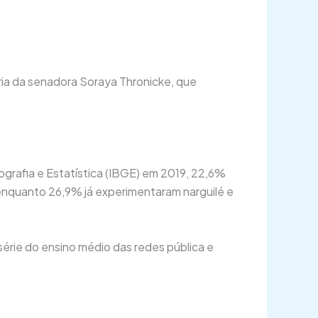
ria da senadora Soraya Thronicke, que
ografia e Estatística (IBGE) em 2019, 22,6%
 enquanto 26,9% já experimentaram narguilé e
érie do ensino médio das redes pública e