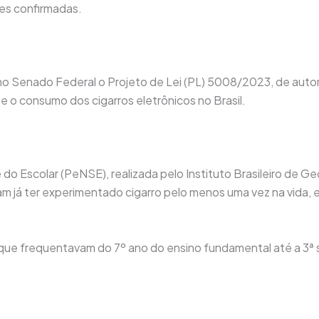
tes confirmadas.
no Senado Federal o Projeto de Lei (PL) 5008/2023, de auto
 o consumo dos cigarros eletrônicos no Brasil.
o Escolar (PeNSE), realizada pelo Instituto Brasileiro de Ge
ram já ter experimentado cigarro pelo menos uma vez na vida,
que frequentavam do 7º ano do ensino fundamental até a 3ª s