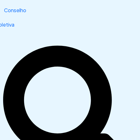
Conselho
letiva
Search