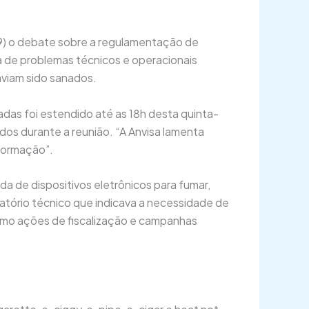
 (19) o debate sobre a regulamentação de
nta de problemas técnicos e operacionais
haviam sido sanados.
das foi estendido até as 18h desta quinta-
dos durante a reunião. “A Anvisa lamenta
formação”.
a de dispositivos eletrônicos para fumar,
atório técnico que indicava a necessidade de
 como ações de fiscalização e campanhas