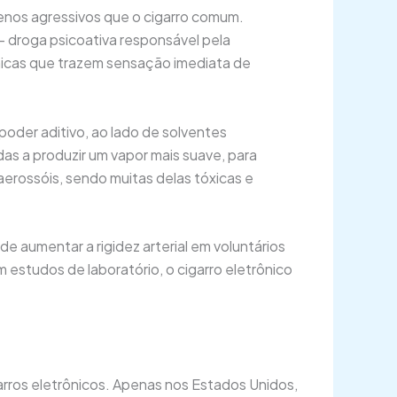
enos agressivos que o cigarro comum.
– droga psicoativa responsável pela
ímicas que trazem sensação imediata de
poder aditivo, ao lado de solventes
adas a produzir um vapor mais suave, para
 aerossóis, sendo muitas delas tóxicas e
e aumentar a rigidez arterial em voluntários
 estudos de laboratório, o cigarro eletrônico
arros eletrônicos. Apenas nos Estados Unidos,