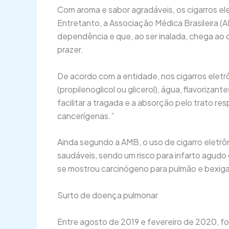
Com aroma e sabor agradáveis, os cigarros 
Entretanto, a Associação Médica Brasileira (A
dependência e que, ao ser inalada, chega ao 
prazer.
De acordo com a entidade, nos cigarros eletrô
(propilenoglicol ou glicerol), água, flavorizan
facilitar a tragada e a absorção pelo trato re
cancerígenas.”
Ainda segundo a AMB, o uso de cigarro eletrô
saudáveis, sendo um risco para infarto agudo 
se mostrou carcinógeno para pulmão e bexiga
Surto de doença pulmonar
Entre agosto de 2019 e fevereiro de 2020, fo