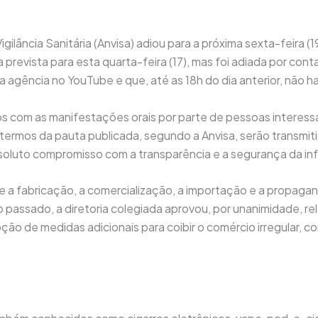
igilância Sanitária (Anvisa) adiou para a próxima sexta-feira
va prevista para esta quarta-feira (17), mas foi adiada por co
da agência no YouTube e que, até as 18h do dia anterior, não 
s com as manifestações orais por parte de pessoas interessa
termos da pauta publicada, segundo a Anvisa, serão transmiti
soluto compromisso com a transparência e a segurança da in
a fabricação, a comercialização, a importação e a propagand
assado, a diretoria colegiada aprovou, por unanimidade, rel
oção de medidas adicionais para coibir o comércio irregular,