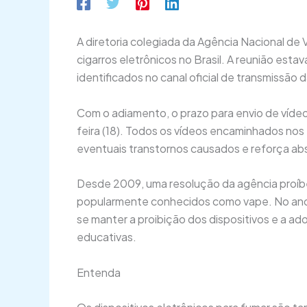
A diretoria colegiada da Agência Nacional de V
cigarros eletrônicos no Brasil. A reunião esta
identificados no canal oficial de transmissão 
Com o adiamento, o prazo para envio de vídeo
feira (18). Todos os vídeos encaminhados nos 
eventuais transtornos causados e reforça ab
Desde 2009, uma resolução da agência proíbe 
popularmente conhecidos como vape. No ano p
se manter a proibição dos dispositivos e a ad
educativas.
Entenda