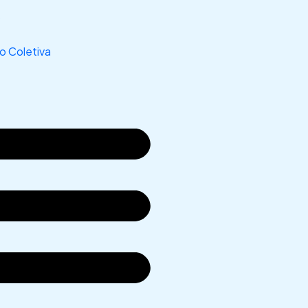
s
 Coletiva