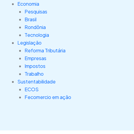
Economia
Pesquisas
Brasil
Rondônia
Tecnologia
Legislação
Reforma Tributária
Empresas
Impostos
Trabalho
Sustentabilidade
ECOS
Fecomercio em ação