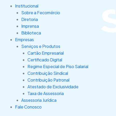
Ir
Institucional
para
Sobre a Fecomércio
o
Diretoria
conteúdo
Imprensa
Biblioteca
Empresas
Serviços e Produtos
Cartão Empresarial
Certificado Digital
Regime Especial de Piso Salarial
Contribuição Sindical
Contribuição Patronal
Atestado de Exclusividade
Taxa de Assessoria
Assessoria Jurídica
Fale Conosco