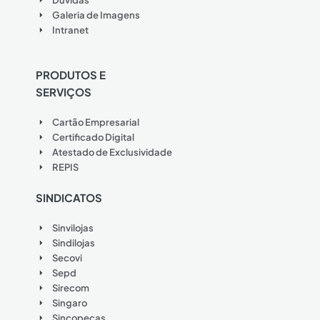
Galeria de Imagens
Intranet
PRODUTOS E
SERVIÇOS
Cartão Empresarial
Certificado Digital
Atestado de Exclusividade
REPIS
SINDICATOS
Sinvilojas
Sindilojas
Secovi
Sepd
Sirecom
Singaro
Sincopeças