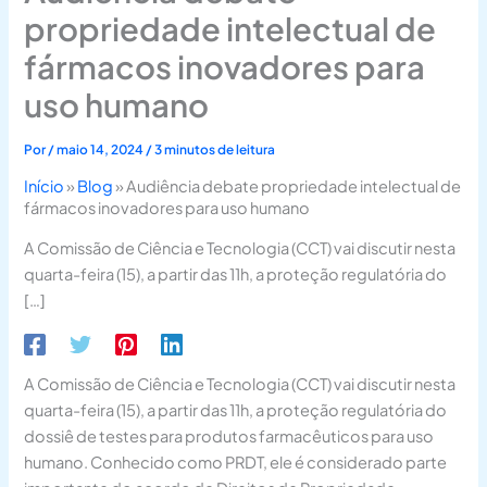
propriedade intelectual de
fármacos inovadores para
uso humano
Por
/
maio 14, 2024
/
3 minutos de leitura
Início
»
Blog
»
Audiência debate propriedade intelectual de
fármacos inovadores para uso humano
A Comissão de Ciência e Tecnologia (CCT) vai discutir nesta
quarta-feira (15), a partir das 11h, a proteção regulatória do
[…]
A Comissão de Ciência e Tecnologia (CCT) vai discutir nesta
quarta-feira (15), a partir das 11h, a proteção regulatória do
dossiê de testes para produtos farmacêuticos para uso
humano. Conhecido como PRDT, ele é considerado parte