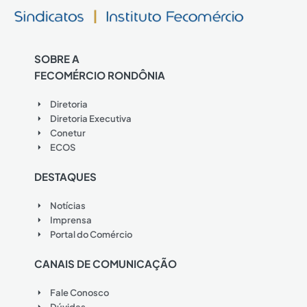
SOBRE A
FECOMÉRCIO RONDÔNIA
Diretoria
Diretoria Executiva
Conetur
ECOS
DESTAQUES
Notícias
Imprensa
Portal do Comércio
CANAIS DE COMUNICAÇÃO
Fale Conosco
Dúvidas