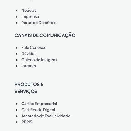
Notícias
Imprensa
Portal do Comércio
CANAIS DE COMUNICAÇÃO
Fale Conosco
Dúvidas
Galeria de Imagens
Intranet
PRODUTOS E
SERVIÇOS
Cartão Empresarial
Certificado Digital
Atestado de Exclusividade
REPIS