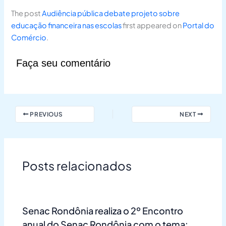
The post
Audiência pública debate projeto sobre
educação financeira nas escolas
first appeared on
Portal do
Comércio
.
Faça seu comentário
PREVIOUS
NEXT
Posts relacionados
Senac Rondônia realiza o 2º Encontro
anual do Senac Rondônia com o tema: