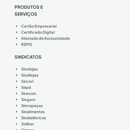
PRODUTOS E
SERVIÇOS
Cartão Empresarial
Certificado Digital
Atestado de Exclusividade
REPIS
SINDICATOS
Sinvilojas
Sindilojas
Secovi
Sepd
Sirecom
Singaro
Sincopeças
Sinalimentos
Sindielétricos
Sidiber
Simper