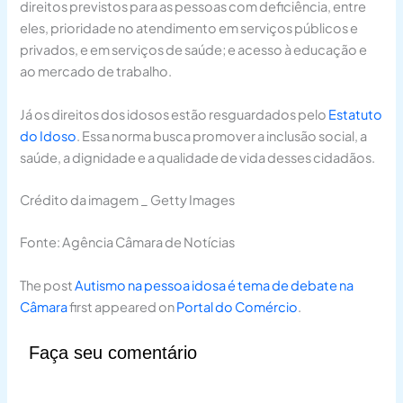
direitos previstos para as pessoas com deficiência, entre
eles, prioridade no atendimento em serviços públicos e
privados, e em serviços de saúde; e acesso à educação e
ao mercado de trabalho.
Já os direitos dos idosos estão resguardados pelo
Estatuto
do Idoso
. Essa norma busca promover a inclusão social, a
saúde, a dignidade e a qualidade de vida desses cidadãos.
Crédito da imagem _ Getty Images
Fonte: Agência Câmara de Notícias
The post
Autismo na pessoa idosa é tema de debate na
Câmara
first appeared on
Portal do Comércio
.
Faça seu comentário