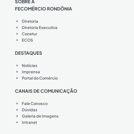
SOBRE A
FECOMÉRCIO RONDÔNIA
Diretoria
Diretoria Executiva
Conetur
ECOS
DESTAQUES
Notícias
Imprensa
Portal do Comércio
CANAIS DE COMUNICAÇÃO
Fale Conosco
Dúvidas
Galeria de Imagens
Intranet