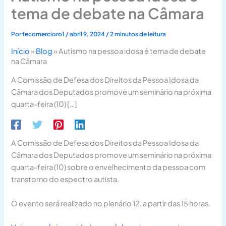
tema de debate na Câmara
Por
fecomercioro1
/
abril 9, 2024
/
2 minutos de leitura
Início
»
Blog
»
Autismo na pessoa idosa é tema de debate
na Câmara
A Comissão de Defesa dos Direitos da Pessoa Idosa da
Câmara dos Deputados promove um seminário na próxima
quarta-feira (10) […]
A Comissão de Defesa dos Direitos da Pessoa Idosa da
Câmara dos Deputados promove um seminário na próxima
quarta-feira (10) sobre o envelhecimento da pessoa com
transtorno do espectro autista.
O evento será realizado no plenário 12, a partir das 15 horas.