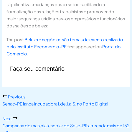
significativas mudanças para o setor, facilitando a
formalização das relações trabalhistas e promovendo
maior segurança jurídica para os empresários e funcionários
dos salões de beleza.
The post
Beleza e negócios são temas de evento realizado
pelo Instituto Fecomércio-PE
first appeared on
Portal do
Comércio
.
Faça seu comentário
Previous
Senac-PE lança incubadora i.de.i.a.S. no Porto Digital
Next
Campanha do material escolar do Sesc-PR arrecada mais de 152