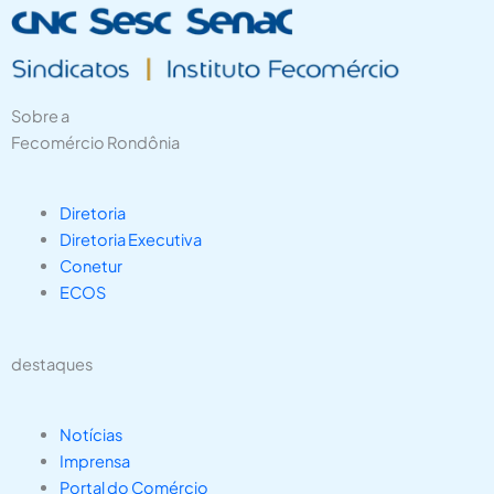
Sobre a
Fecomércio Rondônia
Diretoria
Diretoria Executiva
Conetur
ECOS
destaques
Notícias
Imprensa
Portal do Comércio