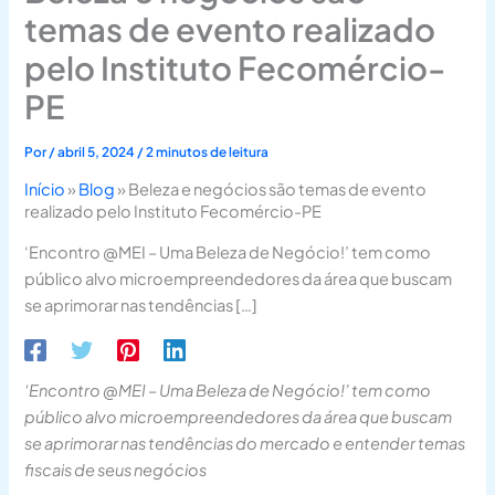
temas de evento realizado
pelo Instituto Fecomércio-
PE
Por
/
abril 5, 2024
/
2 minutos de leitura
Início
»
Blog
»
Beleza e negócios são temas de evento
realizado pelo Instituto Fecomércio-PE
‘Encontro @MEI – Uma Beleza de Negócio!’ tem como
público alvo microempreendedores da área que buscam
se aprimorar nas tendências […]
‘Encontro @MEI – Uma Beleza de Negócio!’ tem como
público alvo microempreendedores da área que buscam
se aprimorar nas tendências do mercado e entender temas
fiscais de seus negócios