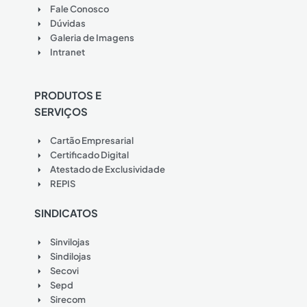
Fale Conosco
Dúvidas
Galeria de Imagens
Intranet
PRODUTOS E
SERVIÇOS
Cartão Empresarial
Certificado Digital
Atestado de Exclusividade
REPIS
SINDICATOS
Sinvilojas
Sindilojas
Secovi
Sepd
Sirecom