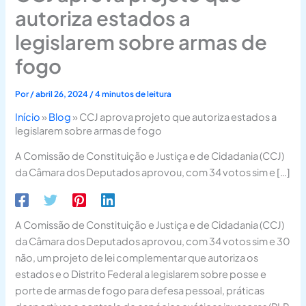
autoriza estados a
legislarem sobre armas de
fogo
Por
/
abril 26, 2024
/
4 minutos de leitura
Início
»
Blog
»
CCJ aprova projeto que autoriza estados a
legislarem sobre armas de fogo
A Comissão de Constituição e Justiça e de Cidadania (CCJ)
da Câmara dos Deputados aprovou, com 34 votos sim e […]
A Comissão de Constituição e Justiça e de Cidadania (CCJ)
da Câmara dos Deputados aprovou, com 34 votos sim e 30
não, um projeto de lei complementar que autoriza os
estados e o Distrito Federal a legislarem sobre posse e
porte de armas de fogo para defesa pessoal, práticas