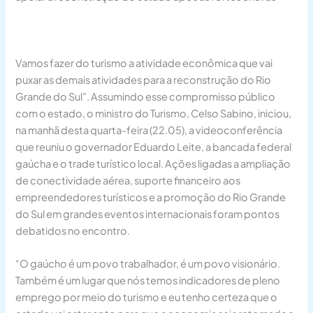
Vamos fazer do turismo a atividade econômica que vai
puxar as demais atividades para a reconstrução do Rio
Grande do Sul”. Assumindo esse compromisso público
com o estado, o ministro do Turismo, Celso Sabino, iniciou,
na manhã desta quarta-feira (22.05), a videoconferência
que reuniu o governador Eduardo Leite, a bancada federal
gaúcha e o trade turístico local. Ações ligadas a ampliação
de conectividade aérea, suporte financeiro aos
empreendedores turísticos e a promoção do Rio Grande
do Sul em grandes eventos internacionais foram pontos
debatidos no encontro.
“O gaúcho é um povo trabalhador, é um povo visionário.
Também é um lugar que nós temos indicadores de pleno
emprego por meio do turismo e eu tenho certeza que o