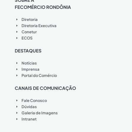
FECOMÉRCIO RONDÔNIA
Diretoria
Diretoria Executiva
Conetur
ECOS
DESTAQUES
Notícias
Imprensa
Portal do Comércio
CANAIS DE COMUNICAÇÃO
Fale Conosco
Dúvidas
Galeria de Imagens
Intranet