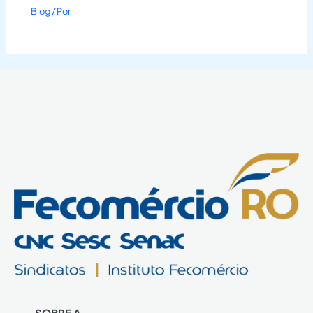
Blog
/ Por
SOBRE A