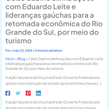
com Eduardo Leite e
lideranças gaúchas para a
retomada econômica do Rio
Grande do Sul, por meio do
turismo
Por
/
maio 23, 2024
/
4 minutos de leitura
Início
»
Blog
»
Celso Sabino alinha ações com Eduardo Leite
e lideranças gaúchas para a retomada econômica do Rio
Grande do Sul, por meio do turismo
A ação faz parte da força tarefa do Governo Federal para
apoiar a reconstrução do estado após as fortes chuvas […]
A ação faz parte da força tarefa do Governo Federal para
apoiar a reconstrução do estado após as fortes chuvas