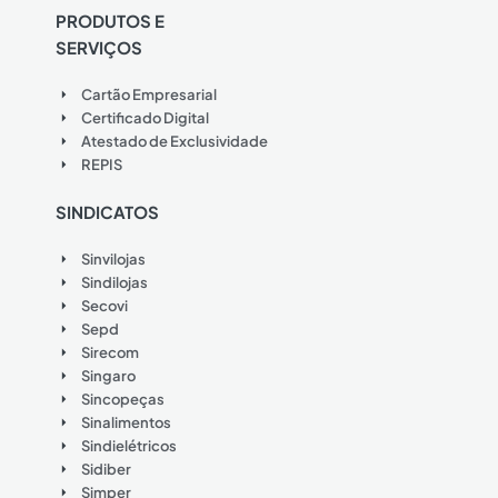
PRODUTOS E
SERVIÇOS
Cartão Empresarial
Certificado Digital
Atestado de Exclusividade
REPIS
SINDICATOS
Sinvilojas
Sindilojas
Secovi
Sepd
Sirecom
Singaro
Sincopeças
Sinalimentos
Sindielétricos
Sidiber
Simper