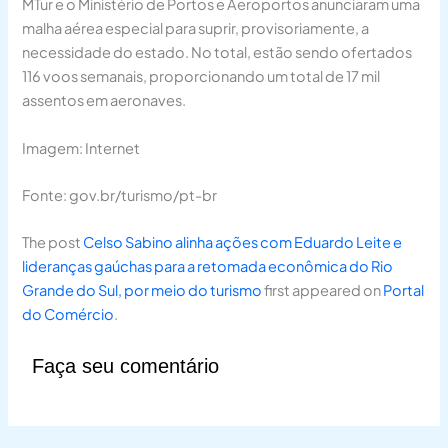
MTur e o Ministério de Portos e Aeroportos anunciaram uma
malha aérea especial para suprir, provisoriamente, a
necessidade do estado. No total, estão sendo ofertados
116 voos semanais, proporcionando um total de 17 mil
assentos em aeronaves.
Imagem: Internet
Fonte: gov.br/turismo/pt-br
The post
Celso Sabino alinha ações com Eduardo Leite e
lideranças gaúchas para a retomada econômica do Rio
Grande do Sul, por meio do turismo
first appeared on
Portal
do Comércio
.
Faça seu comentário