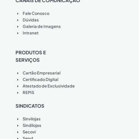
CANAIS DE COMUNICAÇÃO
Fale Conosco
Dúvidas
Galeria de Imagens
Intranet
PRODUTOS E
SERVIÇOS
Cartão Empresarial
Certificado Digital
Atestado de Exclusividade
REPIS
SINDICATOS
Sinvilojas
Sindilojas
Secovi
Sepd