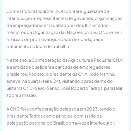
Com estrutura tripartite, a OIT confere igualdade de
interlocução a representantes de governos, organizações
de empregadores e trabalhadores dos 187 Estados-
membros da Organização das Nações Unidas (ONU) e tem
a missão de promover igualdade de condições e
tratamento no local de trabalho.
Neste ano, a Confederação da Agricultura e Pecuária (CNA)
é a entidade que lidera a bancada de empregadores
brasileiros. Por isso, o presidente da CNA, João Martins,
esteve, na quarta-feira (24), visitando o presidente do
Sistema CNC-Sesc-Senac, José Roberto Tadros, para falar
sobre a missão.
A CNC foi a confederação delegada em 2023, tendo o
presidente Tadros como principal comissário da
delegação patronal do Brasil, porta-voz e interlocutor.