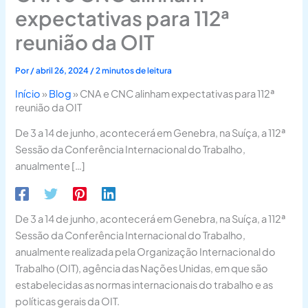
expectativas para 112ª
reunião da OIT
Por
/
abril 26, 2024
/
2 minutos de leitura
Início
»
Blog
»
CNA e CNC alinham expectativas para 112ª
reunião da OIT
De 3 a 14 de junho, acontecerá em Genebra, na Suíça, a 112ª
Sessão da Conferência Internacional do Trabalho,
anualmente […]
De 3 a 14 de junho, acontecerá em Genebra, na Suíça, a 112ª
Sessão da Conferência Internacional do Trabalho,
anualmente realizada pela Organização Internacional do
Trabalho (OIT), agência das Nações Unidas, em que são
estabelecidas as normas internacionais do trabalho e as
políticas gerais da OIT.