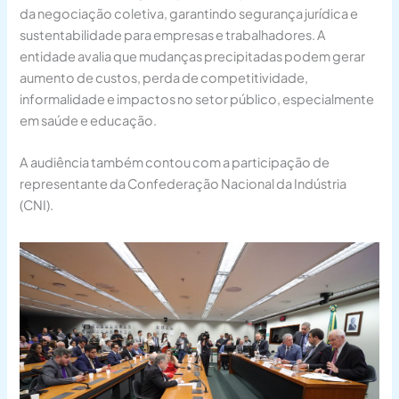
da negociação coletiva, garantindo segurança jurídica e
sustentabilidade para empresas e trabalhadores. A
entidade avalia que mudanças precipitadas podem gerar
aumento de custos, perda de competitividade,
informalidade e impactos no setor público, especialmente
em saúde e educação.
A audiência também contou com a participação de
representante da Confederação Nacional da Indústria
(CNI).