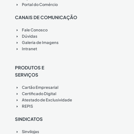
Portal do Comércio
CANAIS DE COMUNICAÇÃO
Fale Conosco
Dúvidas
Galeria de Imagens
Intranet
PRODUTOS E
SERVIÇOS
Cartão Empresarial
Certificado Digital
Atestado de Exclusividade
REPIS
SINDICATOS
Sinvilojas