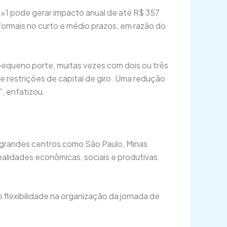
×1 pode gerar impacto anual de até R$ 357
formais no curto e médio prazos, em razão do
queno porte, muitas vezes com dois ou três
 e restrições de capital de giro. Uma redução
”, enfatizou.
grandes centros como São Paulo, Minas
alidades econômicas, sociais e produtivas
 flexibilidade na organização da jornada de