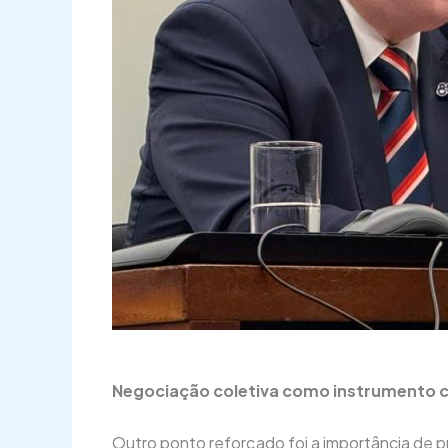
Negociação coletiva como instrumento c
Outro ponto reforçado foi a importância de pr