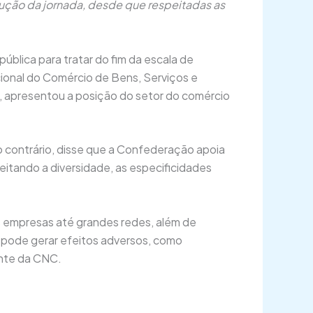
ução da jornada, desde que respeitadas as
blica para tratar do fim da escala de
ional do Comércio de Bens, Serviços e
ra, apresentou a posição do setor do comércio
o contrário, disse que a Confederação apoia
itando a diversidade, as especificidades
 empresas até grandes redes, além de
e pode gerar efeitos adversos, como
nte da CNC.