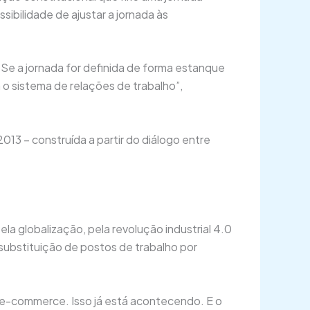
sibilidade de ajustar a jornada às
Se a jornada for definida de forma estanque
 o sistema de relações de trabalho”,
013 – construída a partir do diálogo entre
 globalização, pela revolução industrial 4.0
 substituição de postos de trabalho por
 e-commerce. Isso já está acontecendo. E o