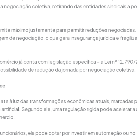
 negociação coletiva, retirando das entidades sindicais a pos
imite máximo justamente para permitir reduções negociadas. 
m de negociação, o que gera insegurança jurídica e fragiliza
ércio já conta com legislação específica – a Lei nº 12.790/2
ossibilidade de redução da jornada por negociação coletiva.
ce
e à luz das transformações econômicas atuais, marcadas pela
artificial. Segundo ele, uma regulação rígida pode acelerar a
mércio.
uncionários, ela pode optar por investir em automação ou no