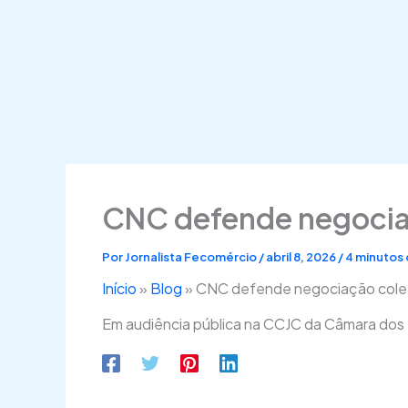
CNC defende negociaç
Por
Jornalista Fecomércio
/
abril 8, 2026
/
4 minutos 
Início
»
Blog
»
CNC defende negociação coleti
Em audiência pública na CCJC da Câmara dos