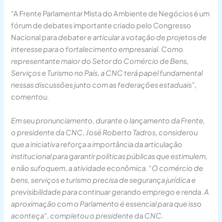
“A Frente Parlamentar Mista do Ambiente de Negócios é um
fórum de debates importante criado pelo Congresso
Nacional para
debater e articular a votação de projetos de
interesse para o fortalecimento empresarial. Como
representante maior do Setor do Comércio de Bens,
Serviços e Turismo no País, a CNC terá papel fundamental
nessas discussões junto com as federações estaduais”,
comentou.
Em seu pronunciamento, durante o lançamento da Frente,
o presidente da CNC, José Roberto Tadros, considerou
que a iniciativa reforça a importância da articulação
institucional para garantir políticas públicas que estimulem,
e não sufoquem, a atividade econômica. “O comércio de
bens, serviços e turismo precisa de segurança jurídica e
previsibilidade para continuar gerando emprego e renda. A
aproximação com o Parlamento é essencial para que isso
aconteça”, completou o presidente da CNC.