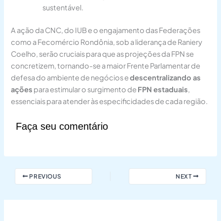
sustentável.
A ação da CNC, do IUB e o engajamento das Federações
como a Fecomércio Rondônia, sob a liderança de Raniery
Coelho, serão cruciais para que as projeções da FPN se
concretizem, tornando-se a maior Frente Parlamentar de
defesa do ambiente de negócios e
descentralizando as
ações
para estimular o surgimento de
FPN estaduais
,
essenciais para atender às especificidades de cada região.
Faça seu comentário
PREVIOUS
NEXT