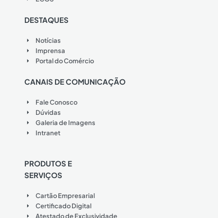
DESTAQUES
Notícias
Imprensa
Portal do Comércio
CANAIS DE COMUNICAÇÃO
Fale Conosco
Dúvidas
Galeria de Imagens
Intranet
PRODUTOS E
SERVIÇOS
Cartão Empresarial
Certificado Digital
Atestado de Exclusividade