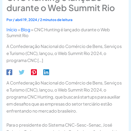
durante o Web Summit Rio
Por
/
abril 19, 2024
/
2 minutos de leitura
Início
»
Blog
»
CNC Hunting é lançado durante o Web
Summit Rio
A Confederação Nacional do Comércio de Bens, Serviços
e Turismo (CNC), lançou, o Web Summit Rio 2024, o
programa CNC […]
A Confederação Nacional do Comércio de Bens, Serviços
e Turismo (CNC), lançou, o Web Summit Rio 2024, o
programa CNC Hunting, que buscará startups para auxiliar
em desafios que as empresas do setor terciário estão
enfrentando no mercado brasileiro.
Para o presidente do Sistema CNC-Sesc-Senac, José