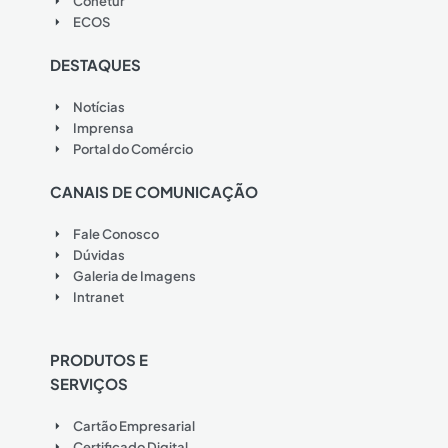
Conetur
ECOS
DESTAQUES
Notícias
Imprensa
Portal do Comércio
CANAIS DE COMUNICAÇÃO
Fale Conosco
Dúvidas
Galeria de Imagens
Intranet
PRODUTOS E
SERVIÇOS
Cartão Empresarial
Certificado Digital