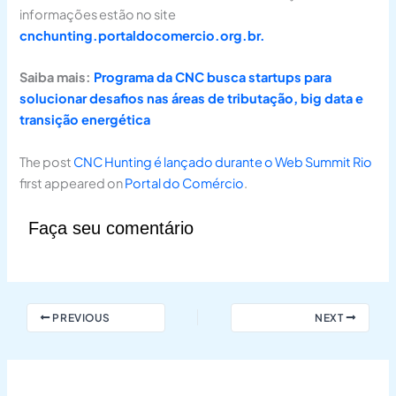
informações estão no site
cnchunting.portaldocomercio.org.br.
Saiba mais:
Programa da CNC busca startups para
solucionar desafios nas áreas de tributação, big data e
transição energética
The post
CNC Hunting é lançado durante o Web Summit Rio
first appeared on
Portal do Comércio
.
Faça seu comentário
PREVIOUS
NEXT