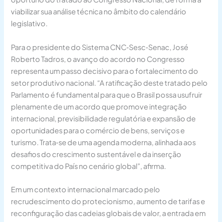
viabilizar sua análise técnica no âmbito do calendário
legislativo.
Para o presidente do Sistema CNC‑Sesc‑Senac, José
Roberto Tadros, o avanço do acordo no Congresso
representa um passo decisivo para o fortalecimento do
setor produtivo nacional. “A ratificação deste tratado pelo
Parlamento é fundamental para que o Brasil possa usufruir
plenamente de um acordo que promove integração
internacional, previsibilidade regulatória e expansão de
oportunidades para o comércio de bens, serviços e
turismo. Trata‑se de uma agenda moderna, alinhada aos
desafios do crescimento sustentável e da inserção
competitiva do País no cenário global”, afirma.
Em um contexto internacional marcado pelo
recrudescimento do protecionismo, aumento de tarifas e
reconfiguração das cadeias globais de valor, a entrada em