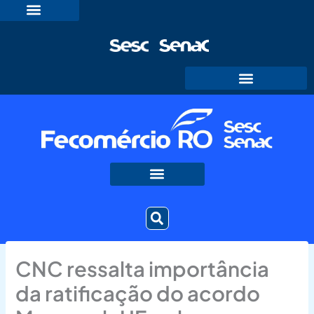
Ir
para
o
conteúdo
CNC ressalta importância
da ratificação do acordo