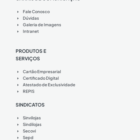
Fale Conosco
Dúvidas
Galeria de Imagens
Intranet
PRODUTOS E
SERVIÇOS
Cartão Empresarial
Certificado Digital
Atestado de Exclusividade
REPIS
SINDICATOS
Sinvilojas
Sindilojas
Secovi
Sepd