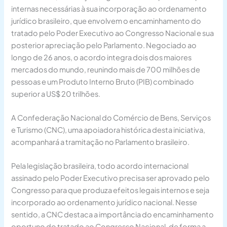
internas necessárias à sua incorporação ao ordenamento
jurídico brasileiro, que envolvem o encaminhamento do
tratado pelo Poder Executivo ao Congresso Nacional e sua
posterior apreciação pelo Parlamento. Negociado ao
longo de 26 anos, o acordo integra dois dos maiores
mercados do mundo, reunindo mais de 700 milhões de
pessoas e um Produto Interno Bruto (PIB) combinado
superior a US$ 20 trilhões.
A Confederação Nacional do Comércio de Bens, Serviços
e Turismo (CNC), uma apoiadora histórica desta iniciativa,
acompanhará a tramitação no Parlamento brasileiro.
Pela legislação brasileira, todo acordo internacional
assinado pelo Poder Executivo precisa ser aprovado pelo
Congresso para que produza efeitos legais internos e seja
incorporado ao ordenamento jurídico nacional. Nesse
sentido, a CNC destaca a importância do encaminhamento
oportuno do tratado ao Congresso Nacional, de forma a