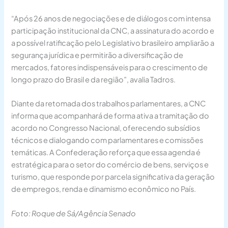
“Após 26 anos de negociações e de diálogos com intensa
participação institucional da CNC, a assinatura do acordo e
a possível ratificação pelo Legislativo brasileiro ampliarão a
segurança jurídica e permitirão a diversificação de
mercados, fatores indispensáveis para o crescimento de
longo prazo do Brasil e da região”, avalia Tadros.
Diante da retomada dos trabalhos parlamentares, a CNC
informa que acompanhará de forma ativa a tramitação do
acordo no Congresso Nacional, oferecendo subsídios
técnicos e dialogando com parlamentares e comissões
temáticas. A Confederação reforça que essa agenda é
estratégica para o setor do comércio de bens, serviços e
turismo, que responde por parcela significativa da geração
de empregos, renda e dinamismo econômico no País.
Foto: Roque de Sá/Agência Senado