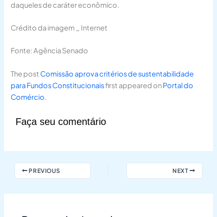
daqueles de caráter econômico.
Crédito da imagem _ Internet
Fonte: Agência Senado
The post
Comissão aprova critérios de sustentabilidade
para Fundos Constitucionais
first appeared on
Portal do
Comércio
.
Faça seu comentário
PREVIOUS
NEXT