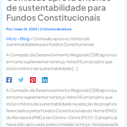
de sustentabilidade para
Fundos Constitucionais
Por
/
maio 16, 2024
/
2 minutos de leitura
Início
»
Blog
»
Comissão aprova critérios de
sustentabilidade para Fundos Constitucionais
A Comissão de Desenvolvimento Regional (CDR) aprovou
em turno suplementar na terça-feira (14) um projeto que
inclui critérios de sustentabilidade […]
A Comissão de Desenvolvimento Regional (CDR) aprovou
em turno suplementar na terça-feira (14) um projeto que
inclui critérios de sustentabilidade na seleção de projetos
financiados pelos Fundos Constitucionais do Norte (FNO),
do Nordeste (FNE) e do Centro-Oeste (FCO). O projeto já
havia sido aprovado pela comissão na terça-feira passada