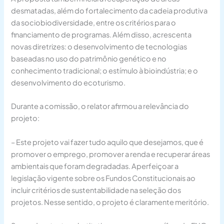
desmatadas, além do fortalecimento da cadeia produtiva
da sociobiodiversidade, entre os critérios para o
financiamento de programas. Além disso, acrescenta
novas diretrizes: o desenvolvimento de tecnologias
baseadas no uso do patrimônio genético e no
conhecimento tradicional; o estímulo à bioindústria; e o
desenvolvimento do ecoturismo.
Durante a comissão, o relator afirmou a relevância do
projeto:
– Este projeto vai fazer tudo aquilo que desejamos, que é
promover o emprego, promover a renda e recuperar áreas
ambientais que foram degradadas. Aperfeiçoar a
legislação vigente sobre os Fundos Constitucionais ao
incluir critérios de sustentabilidade na seleção dos
projetos. Nesse sentido, o projeto é claramente meritório.