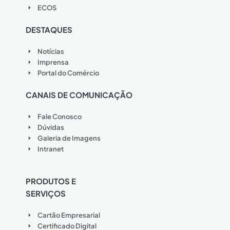
ECOS
DESTAQUES
Notícias
Imprensa
Portal do Comércio
CANAIS DE COMUNICAÇÃO
Fale Conosco
Dúvidas
Galeria de Imagens
Intranet
PRODUTOS E
SERVIÇOS
Cartão Empresarial
Certificado Digital