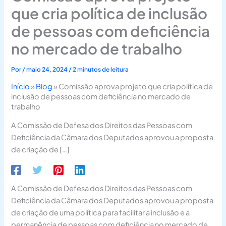
que cria política de inclusão
de pessoas com deficiência
no mercado de trabalho
Por
/
maio 24, 2024
/
2 minutos de leitura
Início
»
Blog
»
Comissão aprova projeto que cria política de
inclusão de pessoas com deficiência no mercado de
trabalho
A Comissão de Defesa dos Direitos das Pessoas com
Deficiência da Câmara dos Deputados aprovou a proposta
de criação de […]
A Comissão de Defesa dos Direitos das Pessoas com
Deficiência da Câmara dos Deputados aprovou a proposta
de criação de uma política para facilitar a inclusão e a
permanência de pessoas com deficiência no mercado de