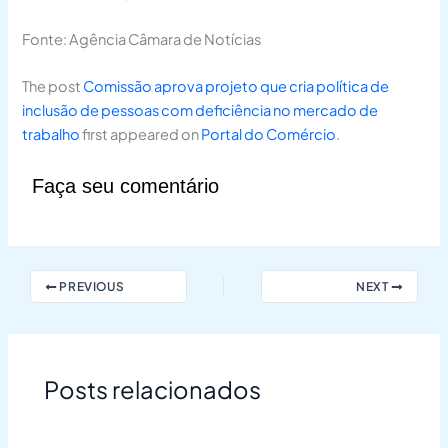
Fonte: Agência Câmara de Notícias
The post
Comissão aprova projeto que cria política de
inclusão de pessoas com deficiência no mercado de
trabalho
first appeared on
Portal do Comércio
.
Faça seu comentário
PREVIOUS
NEXT
Posts relacionados