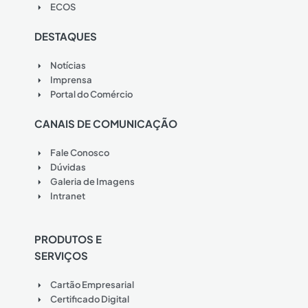
ECOS
DESTAQUES
Notícias
Imprensa
Portal do Comércio
CANAIS DE COMUNICAÇÃO
Fale Conosco
Dúvidas
Galeria de Imagens
Intranet
PRODUTOS E
SERVIÇOS
Cartão Empresarial
Certificado Digital