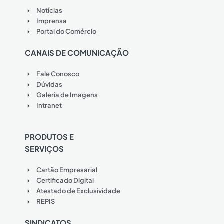
Notícias
Imprensa
Portal do Comércio
CANAIS DE COMUNICAÇÃO
Fale Conosco
Dúvidas
Galeria de Imagens
Intranet
PRODUTOS E
SERVIÇOS
Cartão Empresarial
Certificado Digital
Atestado de Exclusividade
REPIS
SINDICATOS