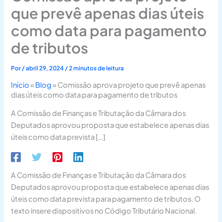
que prevê apenas dias úteis
como data para pagamento
de tributos
Por
/
abril 29, 2024
/
2 minutos de leitura
Início
»
Blog
»
Comissão aprova projeto que prevê apenas
dias úteis como data para pagamento de tributos
A Comissão de Finanças e Tributação da Câmara dos
Deputados aprovou proposta que estabelece apenas dias
úteis como data prevista […]
A Comissão de Finanças e Tributação da Câmara dos
Deputados aprovou proposta que estabelece apenas dias
úteis como data prevista para pagamento de tributos. O
texto insere dispositivos no Código Tributário Nacional.