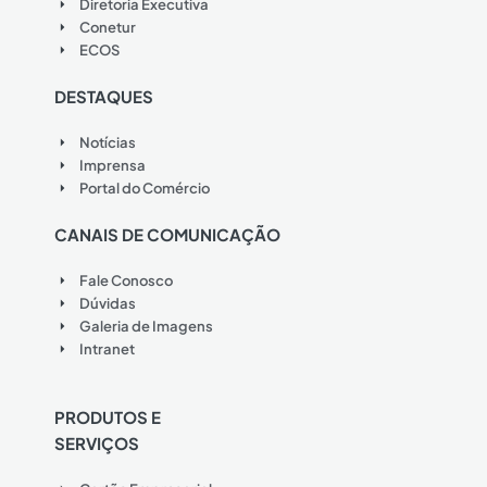
Diretoria Executiva
Conetur
ECOS
DESTAQUES
Notícias
Imprensa
Portal do Comércio
CANAIS DE COMUNICAÇÃO
Fale Conosco
Dúvidas
Galeria de Imagens
Intranet
PRODUTOS E
SERVIÇOS