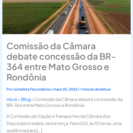
Comissão da Câmara
debate concessão da BR-
364 entre Mato Grosso e
Rondônia
Por
Jornalista Fecomércio
/
maio 26, 2026
/
1 minuto de leitura
Início
»
Blog
»
Comissão da Câmara debate concessão da
BR-364 entre Mato Grosso e Rondônia
A Comissão de Viação e Transportes da Câmara dos
Deputados realiza, nesta terça-feira (26), às 10 horas, uma
audiência para […]