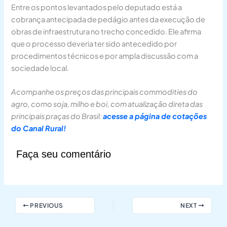
Entre os pontos levantados pelo deputado está a
cobrança antecipada de pedágio antes da execução de
obras de infraestrutura no trecho concedido. Ele afirma
que o processo deveria ter sido antecedido por
procedimentos técnicos e por ampla discussão com a
sociedade local.
Acompanhe os preços das principais commodities do
agro, como soja, milho e boi, com atualização direta das
principais praças do Brasil:
acesse a página de cotações
do Canal Rural!
Faça seu comentário
PREVIOUS
NEXT