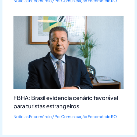
Notícias Fecomércio
/ Por
Comunicação Fecomércio RO
FBHA: Brasil evidencia cenário favorável
para turistas estrangeiros
Notícias Fecomércio
/ Por
Comunicação Fecomércio RO