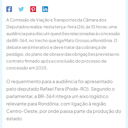
A Comissão de Viação e Transportes da Câmara dos
Deputados realiza, nesta terça-feira (26), às 10 horas, uma
audiência para discutir questões relacionadas à concessão
da BR-364, no trecho que liga Mato Grosso a Rondônia. O
debate será interativo e deve tratar da cobrança de
pedágio, do plano de obras e das obrigações previstas no
contrato firmado após a conclusão do processo de
concessão em 2025.
O requerimento para a audiência foi apresentado
pelo deputado Rafael Fera (Pode-RO). Segundo o
parlamentar, a BR-364 integra um eixo logístico
relevante para Rondônia, com ligação à região
Centro-Oeste, por onde passa parte da produção do
estado.