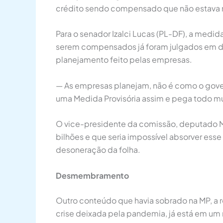
crédito sendo compensado que não estava no
Para o senador Izalci Lucas (PL-DF), a medid
serem compensados já foram julgados em de
planejamento feito pelas empresas.
— As empresas planejam, não é como o gover
uma Medida Provisória assim e pega todo mund
O vice-presidente da comissão, deputado M
bilhões e que seria impossível absorver esse
desoneração da folha.
Desmembramento
Outro conteúdo que havia sobrado na MP, a 
crise deixada pela pandemia, já está em um 