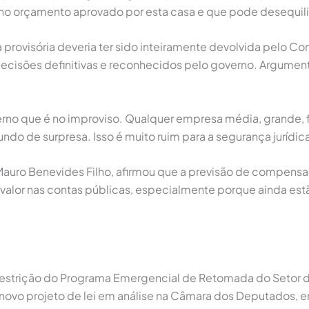
 orçamento aprovado por esta casa e que pode desequilibra
a provisória deveria ter sido inteiramente devolvida pelo C
cisões definitivas e reconhecidos pelo governo. Argumen
no que é no improviso. Qualquer empresa média, grande, f
o de surpresa. Isso é muito ruim para a segurança jurídica 
auro Benevides Filho, afirmou que a previsão de compensa
 valor nas contas públicas, especialmente porque ainda est
restrição do Programa Emergencial de Retomada do Setor de
novo projeto de lei em análise na Câmara dos Deputados, em