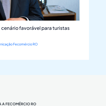
 cenário favorável para turistas
icação Fecomércio RO
A A FECOMÉRCIO RO