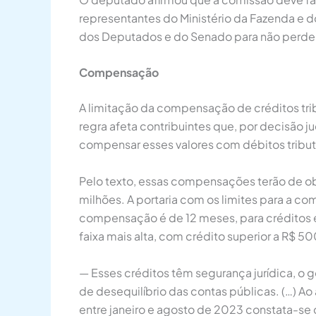
representantes do Ministério da Fazenda e d
dos Deputados e do Senado para não perder a
Compensação
A limitação da compensação de créditos tri
regra afeta contribuintes que, por decisão j
compensar esses valores com débitos tributá
Pelo texto, essas compensações terão de obs
milhões. A portaria com os limites para a c
compensação é de 12 meses, para créditos e
faixa mais alta, com crédito superior a R$ 
— Esses créditos têm segurança jurídica, o
de desequilíbrio das contas públicas. (…) A
entre janeiro e agosto de 2023 constata-se