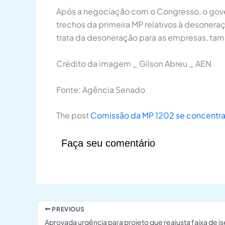
Após a negociação com o Congresso, o gover
trechos da primeira MP relativos à desoneraç
trata da desoneração para as empresas, ta
Crédito da imagem _ Gilson Abreu _ AEN
Fonte: Agência Senado
The post
Comissão da MP 1202 se concentrará
Faça seu comentário
PREVIOUS