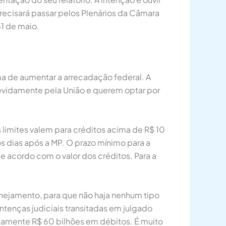
precisará passar pelos Plenários da Câmara
31 de maio.
a de aumentar a arrecadação federal. A
indevidamente pela União e querem optar por
 limites valem para créditos acima de R$ 10
s dias após a MP. O prazo mínimo para a
 acordo com o valor dos créditos. Para a
nejamento, para que não haja nenhum tipo
ntenças judiciais transitadas em julgado
damente R$ 60 bilhões em débitos. É muito