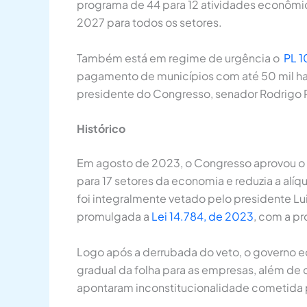
programa de 44 para 12 atividades econômi
2027 para todos os setores.
Também está em regime de urgência o
PL 
pagamento de municípios com até 50 mil habi
presidente do Congresso, senador Rodrigo
Histórico
Em agosto de 2023, o Congresso aprovou o
para 17 setores da economia e reduzia a alíq
foi integralmente vetado pelo presidente Luiz
promulgada a
Lei 14.784, de 2023
, com a pr
Logo após a derrubada do veto, o governo e
gradual da folha para as empresas, além de
apontaram inconstitucionalidade cometida pe