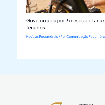
Governo adia por 3 meses portaria 
feriados
Notícias Fecomércio
/ Por
Comunicação Fecomérc