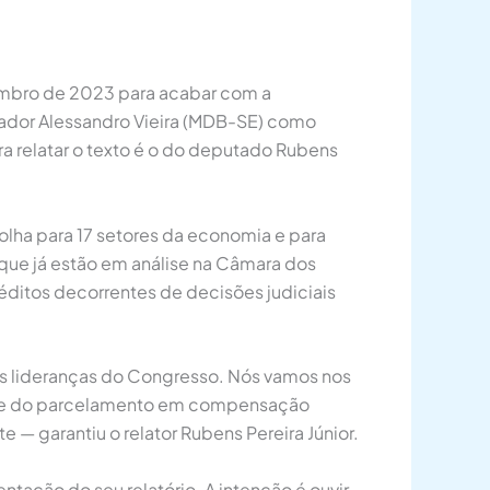
mbro de 2023 para acabar com a
nador Alessandro Vieira (MDB-SE) como
 relatar o texto é o do deputado Rubens
folha para 17 setores da economia e para
 que já estão em análise na Câmara dos
ditos decorrentes de decisões judiciais
 as lideranças do Congresso. Nós vamos nos
idade do parcelamento em compensação
 — garantiu o relator Rubens Pereira Júnior.
tação do seu relatório. A intenção é ouvir