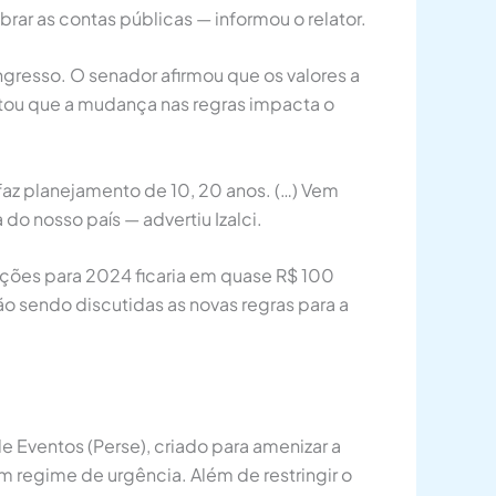
r as contas públicas — informou o relator.
ongresso. O senador afirmou que os valores a
tou que a mudança nas regras impacta o
az planejamento de 10, 20 anos. (…) Vem
do nosso país — advertiu Izalci.
ções para 2024 ficaria em quase R$ 100
ão sendo discutidas as novas regras para a
 Eventos (Perse), criado para amenizar a
 regime de urgência. Além de restringir o