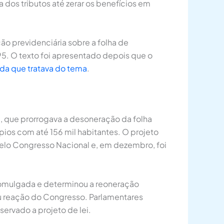
os tributos até zerar os benefícios em
ão previdenciária sobre a folha de
95. O texto foi apresentado depois que o
ida que tratava do tema
.
B), que prorrogava a desoneração da folha
ípios com até 156 mil habitantes. O projeto
pelo Congresso Nacional e, em dezembro, foi
romulgada e determinou a reoneração
ou reação do Congresso. Parlamentares
ervado a projeto de lei.