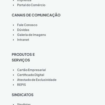
Imprensa
Portal do Comércio
CANAIS DE COMUNICAÇÃO
Fale Conosco
Dúvidas
Galeria de Imagens
Intranet
PRODUTOS E
SERVIÇOS
Cartão Empresarial
Certificado Digital
Atestado de Exclusividade
REPIS
SINDICATOS
Sinvilojas