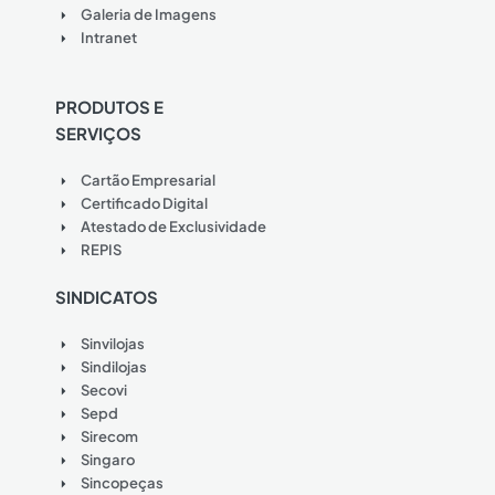
Galeria de Imagens
Intranet
PRODUTOS E
SERVIÇOS
Cartão Empresarial
Certificado Digital
Atestado de Exclusividade
REPIS
SINDICATOS
Sinvilojas
Sindilojas
Secovi
Sepd
Sirecom
Singaro
Sincopeças