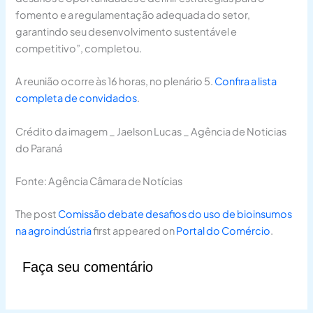
fomento e a regulamentação adequada do setor,
garantindo seu desenvolvimento sustentável e
competitivo”, completou.
A reunião ocorre às 16 horas, no plenário 5.
Confira a lista
completa de convidados
.
Crédito da imagem _ Jaelson Lucas _ Agência de Noticias
do Paraná
Fonte: Agência Câmara de Notícias
The post
Comissão debate desafios do uso de bioinsumos
na agroindústria
first appeared on
Portal do Comércio
.
Faça seu comentário