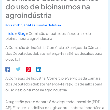
do uso de bioinsumos na
agroindústria
Por
/
abril 15, 2024
/
2 minutos de leitura
Início
»
Blog
»
Comissão debate desafios do uso de
bioinsumos na agroindústria
A Comissão de Indústria, Comércio e Serviços da Câmara
dos Deputados debate na terça-feira (16) os desafios para
o uso […]
A Comissão de Indústria, Comércio e Serviços da Câmara
dos Deputados debate na terça-feira (16) os desafios para
o uso de bioinsumos na agroindústria.
A sugestão para o debate é do deputado Josenildo (PDT-
AP). Ele quer sensibilizar os legisladores sobre a importância