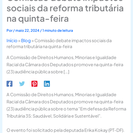
sociais da reforma tributária
na quinta-feira
Por
/
maio 22, 2024
/
1 minuto de leitura
Início
»
Blog
»
Comissão debate impactos sociais da
reforma tributária na quinta-feira
A Comissão de Direitos Humanos, Minorias e Igualdade
Racial da Câmara dos Deputados promove na quinta-feira
(23) audiência pública sobre […]
A Comissão de Direitos Humanos, Minorias e Igualdade
Racial da Câmara dos Deputados promove na quinta-feira
(23) audiência pública sobre o tema “Em defesa da Reforma
Tributária 3S: Saudável, Solidária e Sustentável”.
O evento foi solicitado pela deputada Erika Kokay (PT-DF).