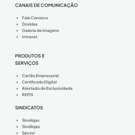
CANAIS DE COMUNICAÇÃO
Fale Conosco
Dúvidas
Galeria de Imagens
Intranet
PRODUTOS E
SERVIÇOS
Cartão Empresarial
Certificado Digital
Atestado de Exclusividade
REPIS
SINDICATOS
Sinvilojas
Sindilojas
Secovi