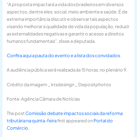
“A proposta impactará a vida dos brasileiros em diversos
aspectos, dentre eles: social, meio ambiente e saúde. É de
extrema importância discutir e observar tais aspectos
visando melhorar a qualidade de vida da população, reduzir
as externalidades negativas e garantir o acesso a direitos
humanos fundamentais”, disse a deputada.
Confira aqui a pauta do evento e a lista dos convidados
A audiência pública será realizada às 15 horas, no plenário 9.
Crédito da imagem _ ktsdesingn _ Depositphotos
Fonte: Agência Câmara de Notícias
The post
Comissão debate impactos sociais da reforma
tributária na quinta-feira
first appeared on
Portal do
Comércio
.