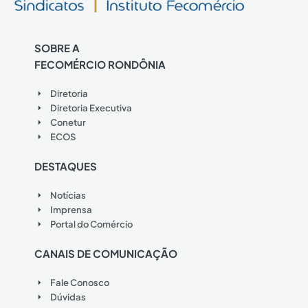
SOBRE A
FECOMÉRCIO RONDÔNIA
Diretoria
Diretoria Executiva
Conetur
ECOS
DESTAQUES
Notícias
Imprensa
Portal do Comércio
CANAIS DE COMUNICAÇÃO
Fale Conosco
Dúvidas