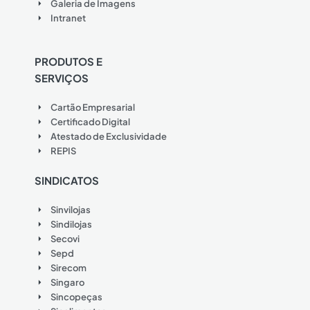
Galeria de Imagens
Intranet
PRODUTOS E
SERVIÇOS
Cartão Empresarial
Certificado Digital
Atestado de Exclusividade
REPIS
SINDICATOS
Sinvilojas
Sindilojas
Secovi
Sepd
Sirecom
Singaro
Sincopeças