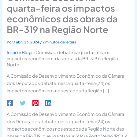
quarta-feira os impactos
econômicos das obras da
BR-319 na Região Norte
Por
/
abril 23, 2024
/
2 minutos de leitura
Início
»
Blog
»
Comissão debate na quarta-feira os
impactos econômicos das obras da BR-319 na Região
Norte
A Comissão de Desenvolvimento Econômico da Câmara
dos Deputados debate, nesta quarta-feira (24) os
impactos econômicos nos estados da Região […]
A Comissão de Desenvolvimento Econômico da Câmara
dos Deputados debate, nesta quarta-feira (24) os
impactos econômicos nos estados da Região Norte das
obras da BR-319, que liga Manaus (AM) a Porto Velho (RO). A