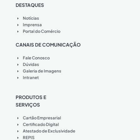
DESTAQUES
Notícias
Imprensa
Portal do Comércio
CANAIS DE COMUNICAÇÃO
Fale Conosco
Dúvidas
Galeria de Imagens
Intranet
PRODUTOS E
SERVIÇOS
Cartão Empresarial
Certificado Digital
Atestado de Exclusividade
REPIS