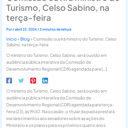
Turismo, Celso Sabino, na
terça-feira
Por
/
abril 22, 2024
/
2 minutos de leitura
Início
»
Blog
»
Comissão ouvirá ministro do Turismo, Celso
Sabino, na terça-feira
O ministro do Turismo, Celso Sabino, será ouvido em
audiência pública interativa da Comissão de
Desenvolvimento Regional (CDR) agendada para […]
O ministro do Turismo, Celso Sabino, será ouvido em
audiência pública interativa da Comissão de
Desenvolvimento Regional (CDR) agendada para terça-
feira (23), às 9h30. Na ocasião, o titular da pasta prestará
esclarecimentos aos senadores sobre as ações do
Ministério e os planos para os próximos quatro anos.