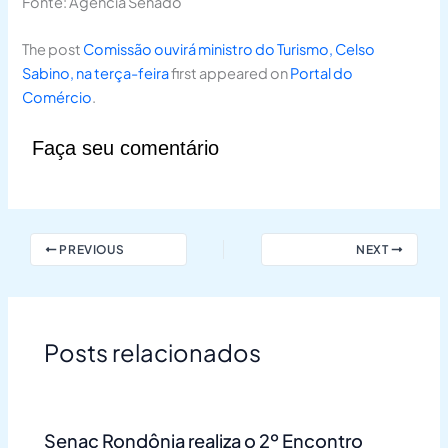
Fonte: Agência Senado
The post
Comissão ouvirá ministro do Turismo, Celso
Sabino, na terça-feira
first appeared on
Portal do
Comércio
.
Faça seu comentário
PREVIOUS
NEXT
Posts relacionados
Senac Rondônia realiza o 2º Encontro