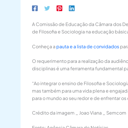
A Comissão de Educação da Câmara dos Deputa
de Filosofia e Sociologia na educação básic
Conheça a
pauta e a lista de convidados
para
O requerimento para a realização da audiên
disciplinas é uma ferramenta fundamental pa
“Ao integrar o ensino de Filosofia e Sociol
mas também para uma vida plena e engajada 
para o mundo ao seu redor e de enfrentar os
Crédito da imagem _ Joao Viana _ Semcom
Fonte: Agência Câmara de Notícias