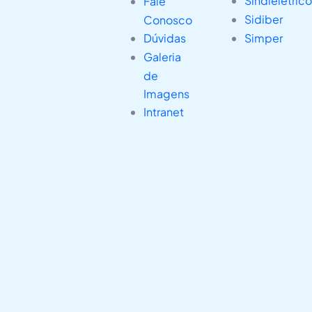
Sindielétric
Fale
Sidiber
Conosco
Dúvidas
Simper
Galeria
de
Imagens
Intranet