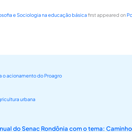
osofia e Sociologia na educação básica
first appeared on
Po
ra o acionamento do Proagro
ricultura urbana
 anual do Senac Rondônia com o tema: Caminho