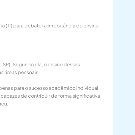
a (11) para debater a importância do ensino
-SP). Segundo ela, o ensino dessas
as áreas pessoais.
apenas para o sucesso acadêmico individual,
pazes de contribuir de forma significativa
mou.