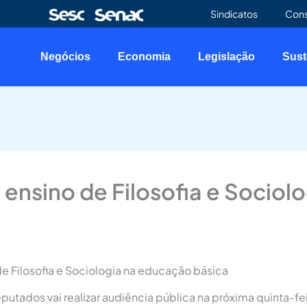
Sindicatos
Con
Negócios
Economia
Legislação
Sust
ensino de Filosofia e Sociol
e Filosofia e Sociologia na educação básica
dos vai realizar audiência pública na próxima quinta-feira