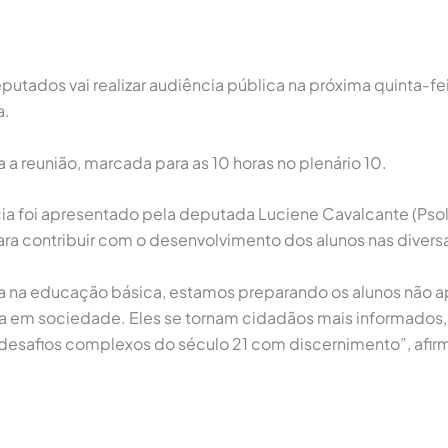
dos vai realizar audiência pública na próxima quinta-feir
a.
 a reunião, marcada para as 10 horas no plenário 10.
cia foi apresentado pela deputada Luciene Cavalcante (Psol
ra contribuir com o desenvolvimento dos alunos nas divers
ogia na educação básica, estamos preparando os alunos não 
em sociedade. Eles se tornam cidadãos mais informados, ca
 desafios complexos do século 21 com discernimento”, afir