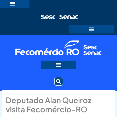
Ir
para
o
conteúdo
Deputado Alan Queiroz
visita Fecomércio-RO