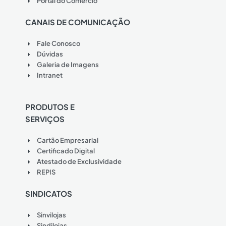
Portal do Comércio
CANAIS DE COMUNICAÇÃO
Fale Conosco
Dúvidas
Galeria de Imagens
Intranet
PRODUTOS E
SERVIÇOS
Cartão Empresarial
Certificado Digital
Atestado de Exclusividade
REPIS
SINDICATOS
Sinvilojas
Sindilojas