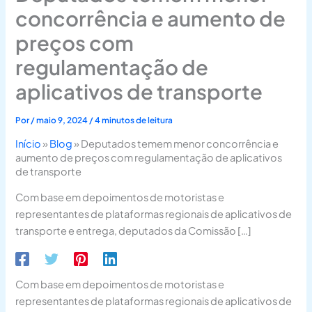
concorrência e aumento de
preços com
regulamentação de
aplicativos de transporte
Por
/
maio 9, 2024
/
4 minutos de leitura
Início
»
Blog
»
Deputados temem menor concorrência e
aumento de preços com regulamentação de aplicativos
de transporte
Com base em depoimentos de motoristas e
representantes de plataformas regionais de aplicativos de
transporte e entrega, deputados da Comissão […]
Com base em depoimentos de motoristas e
representantes de plataformas regionais de aplicativos de