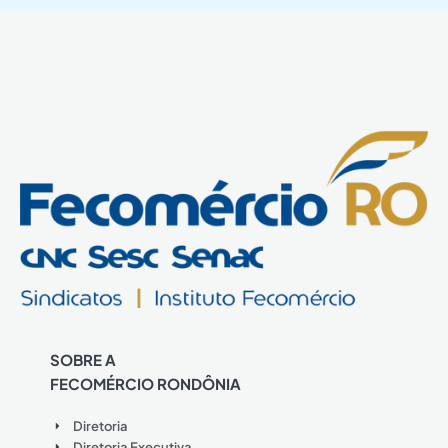
SOBRE A
FECOMÉRCIO RONDÔNIA
Diretoria
Diretoria Executiva