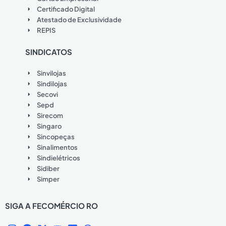
Certificado Digital
Atestado de Exclusividade
REPIS
SINDICATOS
Sinvilojas
Sindilojas
Secovi
Sepd
Sirecom
Singaro
Sincopeças
Sinalimentos
Sindielétricos
Sidiber
Simper
SIGA A FECOMÉRCIO RO