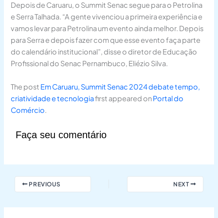
Depois de Caruaru, o Summit Senac segue para o Petrolina
e Serra Talhada. “A gente vivenciou a primeira experiência e
vamos levar para Petrolina um evento ainda melhor. Depois
para Serra e depois fazer com que esse evento faça parte
do calendário institucional”, disse o diretor de Educação
Profissional do Senac Pernambuco, Eliézio Silva.
The post
Em Caruaru, Summit Senac 2024 debate tempo,
criatividade e tecnologia
first appeared on
Portal do
Comércio
.
Faça seu comentário
PREVIOUS
NEXT