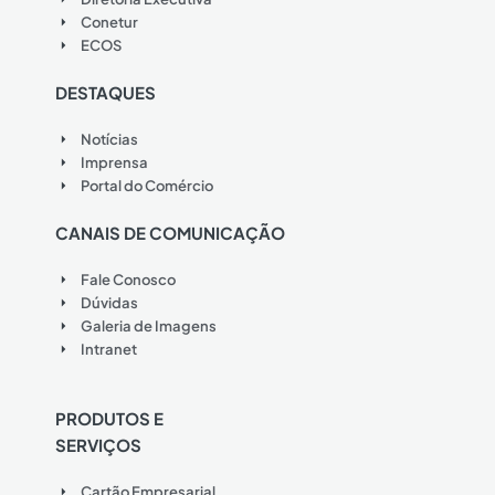
Conetur
ECOS
DESTAQUES
Notícias
Imprensa
Portal do Comércio
CANAIS DE COMUNICAÇÃO
Fale Conosco
Dúvidas
Galeria de Imagens
Intranet
PRODUTOS E
SERVIÇOS
Cartão Empresarial