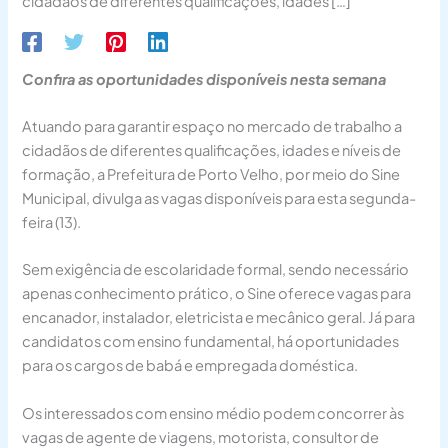
cidadãos de diferentes qualificações, idades […]
Confira as oportunidades disponíveis nesta semana
Atuando para garantir espaço no mercado de trabalho a
cidadãos de diferentes qualificações, idades e níveis de
formação, a Prefeitura de Porto Velho, por meio do Sine
Municipal, divulga as vagas disponíveis para esta segunda-
feira (13).
Sem exigência de escolaridade formal, sendo necessário
apenas conhecimento prático, o Sine oferece vagas para
encanador, instalador, eletricista e mecânico geral. Já para
candidatos com ensino fundamental, há oportunidades
para os cargos de babá e empregada doméstica.
Os interessados com ensino médio podem concorrer às
vagas de agente de viagens, motorista, consultor de