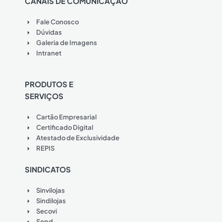
CANAIS DE COMUNICAÇÃO
Fale Conosco
Dúvidas
Galeria de Imagens
Intranet
PRODUTOS E
SERVIÇOS
Cartão Empresarial
Certificado Digital
Atestado de Exclusividade
REPIS
SINDICATOS
Sinvilojas
Sindilojas
Secovi
Sepd