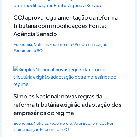
CCJ aprova regulamentação da reforma
tributária com modificações Fonte:
Agência Senado
Economia
,
Notícias Fecomércio
/ Por
Comunicação
Fecomércio RO
Simples Nacional: novas regras da
reforma tributária exigirão adaptação dos
empresários do regime
Economia
,
Notícias Fecomércio
,
Valor Econômico
/ Por
Comunicação Fecomércio RO