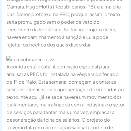
Câmara, Hugo Motta (Republicanos-PB), e a maioria
das líderes prefere uma PEC, porque, assim, o texto
seria promulgado sem o poder de veto do
presidente da República. Se for um projeto de lei,
haverá encaminhamento à sanção e Lula pode
rejeitar os trechos dos quais discordar.
A corrida está posta. A comissão especial para
analisar as PECs foi instalada na véspera do feriado
de 1º de Maio. Esta semana, começam a contar as
sessões plenárias para apresentação de emendas ao
texto. Até aqui, já se sabe haverá um movimento dos
parlamentares mais afinados com a indústria e o setor
de serviços para tentar, mais uma vez, emplacar a
desoneração da folha de salários. O projeto do
governo fala em não redução salarial e a ideia de