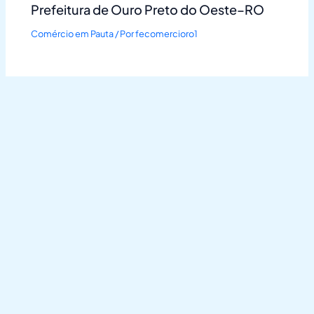
Prefeitura de Ouro Preto do Oeste–RO
Comércio em Pauta
/ Por
fecomercioro1