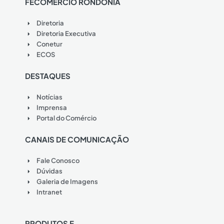
FECOMÉRCIO RONDÔNIA
Diretoria
Diretoria Executiva
Conetur
ECOS
DESTAQUES
Notícias
Imprensa
Portal do Comércio
CANAIS DE COMUNICAÇÃO
Fale Conosco
Dúvidas
Galeria de Imagens
Intranet
PRODUTOS E