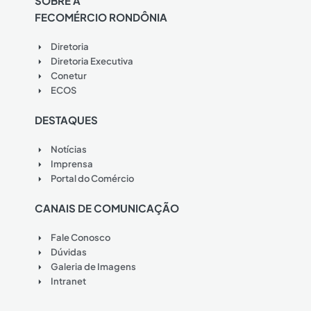
SOBRE A
FECOMÉRCIO RONDÔNIA
Diretoria
Diretoria Executiva
Conetur
ECOS
DESTAQUES
Notícias
Imprensa
Portal do Comércio
CANAIS DE COMUNICAÇÃO
Fale Conosco
Dúvidas
Galeria de Imagens
Intranet