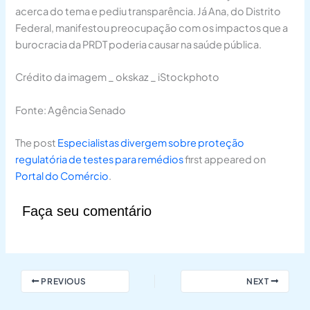
acerca do tema e pediu transparência. Já Ana, do Distrito
Federal, manifestou preocupação com os impactos que a
burocracia da PRDT poderia causar na saúde pública.
Crédito da imagem _ okskaz _ iStockphoto
Fonte: Agência Senado
The post
Especialistas divergem sobre proteção
regulatória de testes para remédios
first appeared on
Portal do Comércio
.
Faça seu comentário
PREVIOUS
NEXT