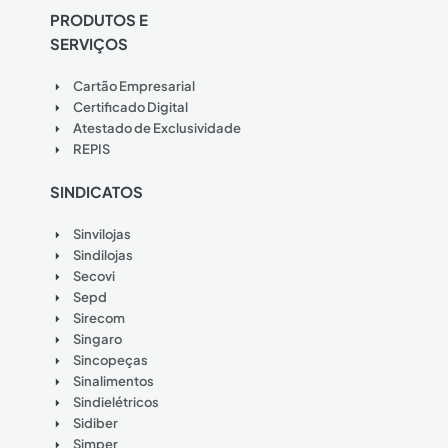
PRODUTOS E
SERVIÇOS
Cartão Empresarial
Certificado Digital
Atestado de Exclusividade
REPIS
SINDICATOS
Sinvilojas
Sindilojas
Secovi
Sepd
Sirecom
Singaro
Sincopeças
Sinalimentos
Sindielétricos
Sidiber
Simper