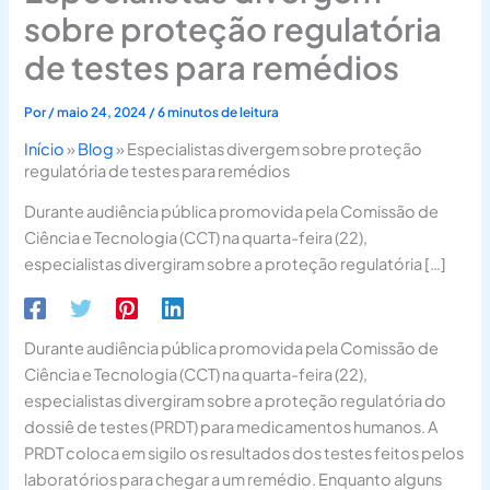
sobre proteção regulatória
de testes para remédios
Por
/
maio 24, 2024
/
6 minutos de leitura
Início
»
Blog
»
Especialistas divergem sobre proteção
regulatória de testes para remédios
Durante audiência pública promovida pela Comissão de
Ciência e Tecnologia (CCT) na quarta-feira (22),
especialistas divergiram sobre a proteção regulatória […]
Durante audiência pública promovida pela Comissão de
Ciência e Tecnologia (CCT) na quarta-feira (22),
especialistas divergiram sobre a proteção regulatória do
dossiê de testes (PRDT) para medicamentos humanos. A
PRDT coloca em sigilo os resultados dos testes feitos pelos
laboratórios para chegar a um remédio. Enquanto alguns