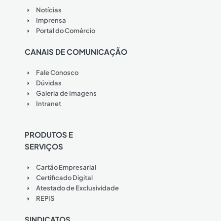
Notícias
Imprensa
Portal do Comércio
CANAIS DE COMUNICAÇÃO
Fale Conosco
Dúvidas
Galeria de Imagens
Intranet
PRODUTOS E
SERVIÇOS
Cartão Empresarial
Certificado Digital
Atestado de Exclusividade
REPIS
SINDICATOS