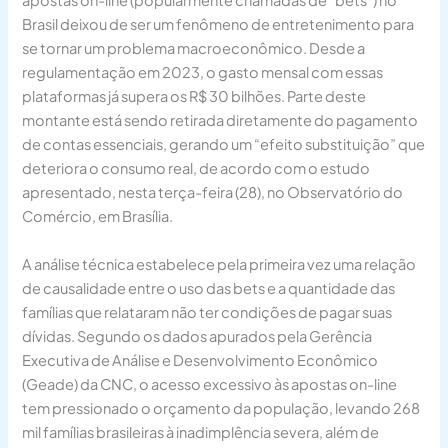
apostas on-line (popularmente chamadas de “bets”) no
Brasil deixou de ser um fenômeno de entretenimento para
se tornar um problema macroeconômico. Desde a
regulamentação em 2023, o gasto mensal com essas
plataformas já supera os R$ 30 bilhões. Parte deste
montante está sendo retirada diretamente do pagamento
de contas essenciais, gerando um “efeito substituição” que
deteriora o consumo real, de acordo com o estudo
apresentado, nesta terça-feira (28), no Observatório do
Comércio, em Brasília.
A análise técnica estabelece pela primeira vez uma relação
de causalidade entre o uso das bets e a quantidade das
famílias que relataram não ter condições de pagar suas
dívidas. Segundo os dados apurados pela Gerência
Executiva de Análise e Desenvolvimento Econômico
(Geade) da CNC, o acesso excessivo às apostas on-line
tem pressionado o orçamento da população, levando 268
mil famílias brasileiras à inadimplência severa, além de