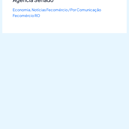
Economia
,
Notícias Fecomércio
/ Por
Comunicação
Fecomércio RO