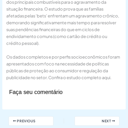
dos principais combustíveis para o agravamento da
situação financeira. O estudo prova que as famílias
afetadas pelas ‘bets’ enfrentam um agravamento crônico,
demorando significativamente mais tempo para resolver
suas pendências financeiras do que em ciclos de
endividamento comuns (como cartão de crédito ou
crédito pessoal).
Os dados completos e por perfis socioeconômicos foram
apresentados com foco na necessidade de políticas
públicas de proteção ao consumidor e regulação da
publicidade no setor. Confira o estudo completo aqui.
Faça seu comentário
PREVIOUS
NEXT