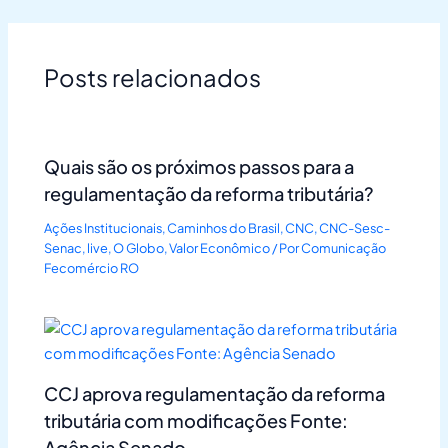
Posts relacionados
Quais são os próximos passos para a
regulamentação da reforma tributária?
Ações Institucionais
,
Caminhos do Brasil
,
CNC
,
CNC-Sesc-
Senac
,
live
,
O Globo
,
Valor Econômico
/ Por
Comunicação
Fecomércio RO
CCJ aprova regulamentação da reforma
tributária com modificações Fonte:
Agência Senado