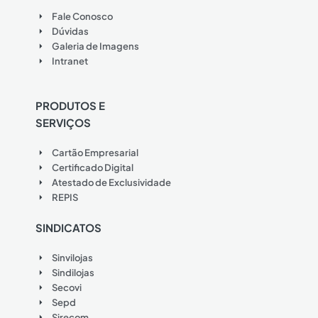
Fale Conosco
Dúvidas
Galeria de Imagens
Intranet
PRODUTOS E
SERVIÇOS
Cartão Empresarial
Certificado Digital
Atestado de Exclusividade
REPIS
SINDICATOS
Sinvilojas
Sindilojas
Secovi
Sepd
Sirecom