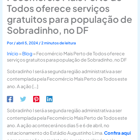
Todos oferece serviços
gratuitos para população de
Sobradinho, no DF
Por
/
abril 5, 2024
/
2 minutos de leitura
Início
»
Blog
»
Fecomércio Mais Perto de Todos oferece
serviços gratuitos para população de Sobradinho, no DF
Sobradinho I será a segunda região administrativa a ser
contemplada pela Fecomércio Mais Perto de Todos este
ano. A ação […]
Sobradinho I será a segunda região administrativa a ser
contemplada pela Fecomércio Mais Perto de Todos este
ano. A ação acontecerá nos dias 5 e 6 de abril, no
estacionamento do Estádio Augustinho Lima.
Confira aqui