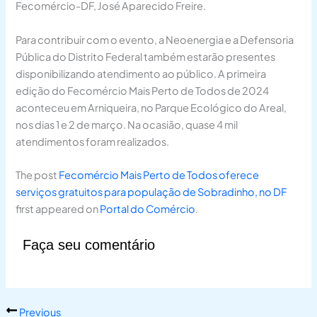
Fecomércio-DF, José Aparecido Freire.
Para contribuir com o evento, a Neoenergia e a Defensoria
Pública do Distrito Federal também estarão presentes
disponibilizando atendimento ao público. A primeira
edição do Fecomércio Mais Perto de Todos de 2024
aconteceu em Arniqueira, no Parque Ecológico do Areal,
nos dias 1 e 2 de março. Na ocasião, quase 4 mil
atendimentos foram realizados.
The post
Fecomércio Mais Perto de Todos oferece
serviços gratuitos para população de Sobradinho, no DF
first appeared on
Portal do Comércio
.
Faça seu comentário
Previous