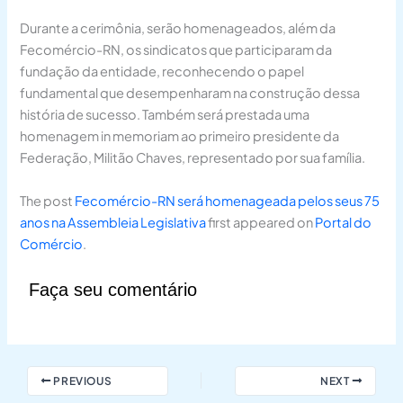
Durante a cerimônia, serão homenageados, além da
Fecomércio-RN, os sindicatos que participaram da
fundação da entidade, reconhecendo o papel
fundamental que desempenharam na construção dessa
história de sucesso. Também será prestada uma
homenagem in memoriam ao primeiro presidente da
Federação, Militão Chaves, representado por sua família.
The post
Fecomércio-RN será homenageada pelos seus 75
anos na Assembleia Legislativa
first appeared on
Portal do
Comércio
.
Faça seu comentário
PREVIOUS
NEXT