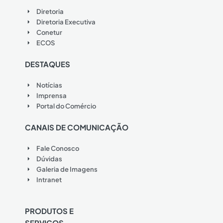
Diretoria
Diretoria Executiva
Conetur
ECOS
DESTAQUES
Notícias
Imprensa
Portal do Comércio
CANAIS DE COMUNICAÇÃO
Fale Conosco
Dúvidas
Galeria de Imagens
Intranet
PRODUTOS E
SERVIÇOS