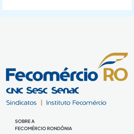
SOBRE A
FECOMÉRCIO RONDÔNIA