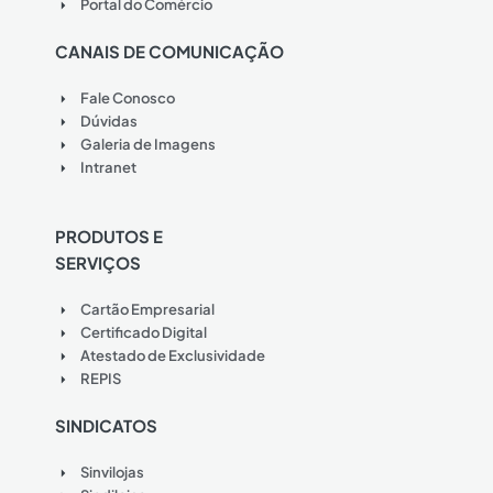
Portal do Comércio
CANAIS DE COMUNICAÇÃO
Fale Conosco
Dúvidas
Galeria de Imagens
Intranet
PRODUTOS E
SERVIÇOS
Cartão Empresarial
Certificado Digital
Atestado de Exclusividade
REPIS
SINDICATOS
Sinvilojas