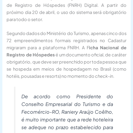
de Registro de Hóspedes (FNRH) Digital. A partir do
próximo dia 20 de abril, o uso do sistema será obrigatório
para todo o setor.
Segundo dados do Ministério do Turismo, apenas cinco dos
72 empreendimentos formais registrados no Cadastur
migraram para a plataforma FNRH. A F
icha Nacional de
Registro de Hóspedes
é um documento oficial, de caráter
obrigatório, que deve ser preenchido por toda pessoa que
se hospeda em meios de hospedagem no Brasil (como
hotéis, pousadas e resorts) no momento do
check-in
.
De acordo como Presidente do
Conselho Empresarial do Turismo e da
Fecomércio-RO, Raniery Araújo Coêlho,
é muito importante que a rede hoteleira
se adeque no prazo estabelecido para