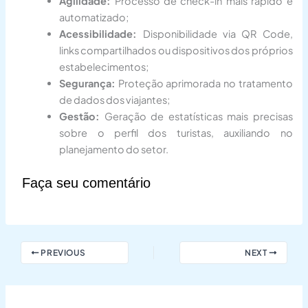
Agilidade:
Processo de check-in mais rápido e
automatizado;
Acessibilidade:
Disponibilidade via QR Code,
links compartilhados ou dispositivos dos próprios
estabelecimentos;
Segurança:
Proteção aprimorada no tratamento
de dados dos viajantes;
Gestão:
Geração de estatísticas mais precisas
sobre o perfil dos turistas, auxiliando no
planejamento do setor.
Faça seu comentário
PREVIOUS
NEXT