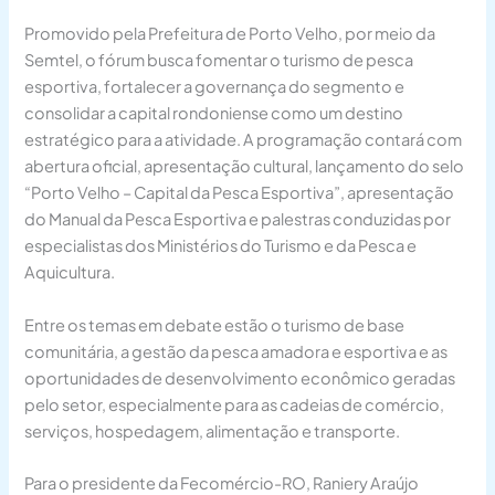
Promovido pela Prefeitura de Porto Velho, por meio da
Semtel, o fórum busca fomentar o turismo de pesca
esportiva, fortalecer a governança do segmento e
consolidar a capital rondoniense como um destino
estratégico para a atividade. A programação contará com
abertura oficial, apresentação cultural, lançamento do selo
“Porto Velho – Capital da Pesca Esportiva”, apresentação
do Manual da Pesca Esportiva e palestras conduzidas por
especialistas dos Ministérios do Turismo e da Pesca e
Aquicultura.
Entre os temas em debate estão o turismo de base
comunitária, a gestão da pesca amadora e esportiva e as
oportunidades de desenvolvimento econômico geradas
pelo setor, especialmente para as cadeias de comércio,
serviços, hospedagem, alimentação e transporte.
Para o presidente da Fecomércio-RO, Raniery Araújo