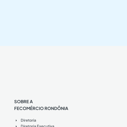
SOBRE A
FECOMÉRCIO RONDÔNIA
Diretoria
Diretoria Executiva