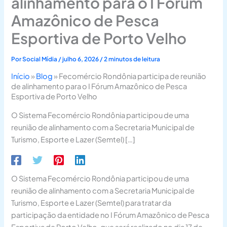
alinhamento para o I Fórum
Amazônico de Pesca
Esportiva de Porto Velho
Por
Social Mídia
/
julho 6, 2026
/
2 minutos de leitura
Início
»
Blog
»
Fecomércio Rondônia participa de reunião
de alinhamento para o I Fórum Amazônico de Pesca
Esportiva de Porto Velho
O Sistema Fecomércio Rondônia participou de uma
reunião de alinhamento com a Secretaria Municipal de
Turismo, Esporte e Lazer (Semtel) […]
O Sistema Fecomércio Rondônia participou de uma
reunião de alinhamento com a Secretaria Municipal de
Turismo, Esporte e Lazer (Semtel) para tratar da
participação da entidade no I Fórum Amazônico de Pesca