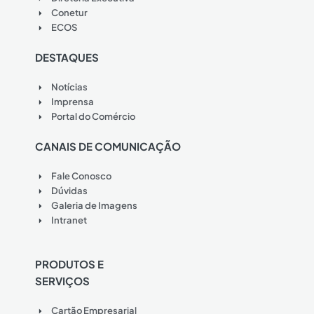
Conetur
ECOS
DESTAQUES
Notícias
Imprensa
Portal do Comércio
CANAIS DE COMUNICAÇÃO
Fale Conosco
Dúvidas
Galeria de Imagens
Intranet
PRODUTOS E
SERVIÇOS
Cartão Empresarial