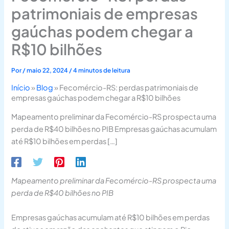
patrimoniais de empresas
gaúchas podem chegar a
R$10 bilhões
Por
/
maio 22, 2024
/
4 minutos de leitura
Início
»
Blog
»
Fecomércio-RS: perdas patrimoniais de
empresas gaúchas podem chegar a R$10 bilhões
Mapeamento preliminar da Fecomércio-RS prospecta uma
perda de R$40 bilhões no PIB Empresas gaúchas acumulam
até R$10 bilhões em perdas […]
Mapeamento preliminar da Fecomércio-RS prospecta uma
perda de R$40 bilhões no PIB
Empresas gaúchas acumulam até R$10 bilhões em perdas