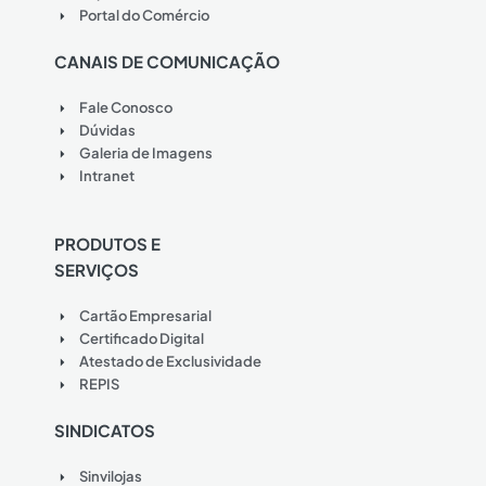
Portal do Comércio
CANAIS DE COMUNICAÇÃO
Fale Conosco
Dúvidas
Galeria de Imagens
Intranet
PRODUTOS E
SERVIÇOS
Cartão Empresarial
Certificado Digital
Atestado de Exclusividade
REPIS
SINDICATOS
Sinvilojas