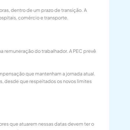
ras, dentro de um prazo de transição. A
spitais, comércio e transporte.
e na remuneração do trabalhador. A PEC prevê
compensação que mantenham a jornada atual.
s, desde que respeitados os novos limites
ores que atuarem nessas datas devem ter o