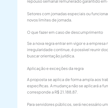
repouso semanal remunerado garantido em ou
Setores com jornadas especiais ou funciona
novos limites de jornada.
O que fazer em caso de descumprimento
Se a nova regra entrar em vigor e a empresa
irregularidade continue, é possível reunir d
buscar orientação jurídica.
Aplicação e exceções da regra
A proposta se aplica de forma ampla aos tr
específicas. A mudança não se aplicará a fu
corresponde a R$ 21.188,87.
Para servidores públicos, será necessário um