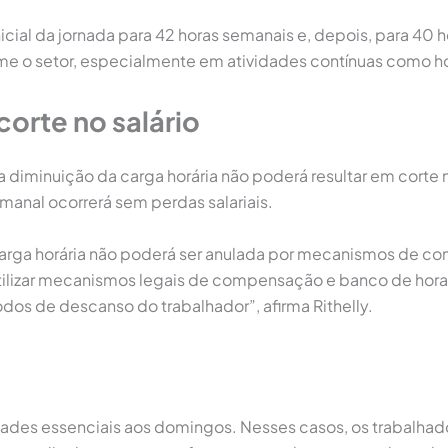
ial da jornada para 42 horas semanais e, depois, para 40 ho
me o setor, especialmente em atividades contínuas como ho
orte no salário
 a diminuição da carga horária não poderá resultar em cort
anal ocorrerá sem perdas salariais.
 carga horária não poderá ser anulada por mecanismos de 
utilizar mecanismos legais de compensação e banco de hora
íodos de descanso do trabalhador”, afirma Rithelly.
dades essenciais aos domingos. Nesses casos, os trabalhad