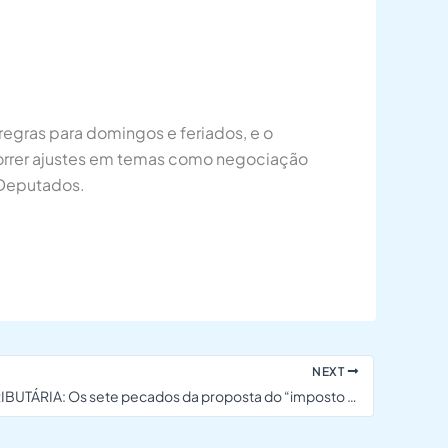
regras para domingos e feriados, e o
rrer ajustes em temas como negociação
s Deputados.
NEXT
REFORMA TRIBUTÁRIA: Os sete pecados da proposta do “imposto do pecado”