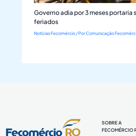
Governo adia por 3 meses portaria 
feriados
Notícias Fecomércio
/ Por
Comunicação Fecomérc
SOBRE A
FECOMÉRCIO 