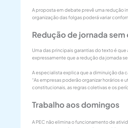
A proposta em debate prevê uma redução inic
organização das folgas poderá variar confor
Redução de jornada sem c
Uma das principais garantias do texto é que
expressamente que a redução da jornada sem
A especialista explica que a diminuição da
“As empresas poderão organizar horários e 
constitucionais, as regras coletivas e os per
Trabalho aos domingos
A PEC não elimina o funcionamento de ativi