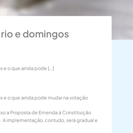
ário e domingos
s e o que ainda pode […]
sos e o que ainda pode mudar na votação
Caso a Proposta de Emenda à Constituição
al. A implementação, contudo, será gradual e