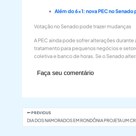
Além do 6×1: nova PEC no Senado p
Votação no Senado pode trazer mudanças
A PEC ainda pode sofrer alterações durante 
tratamento para pequenos negócios e seto
coletiva e banco de horas. Se o Senado alter
Faça seu comentário
PREVIOUS