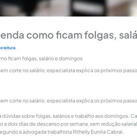
tenda como ficam folgas, sal
e leitura
mo ficam folgas, salário e domingos
em corte no salário; especialista explica os próximos passo
em corte no salário; especialista explica os próximos pas
ta dúvidas sobre folgas, salários e trabalho aos domingos. 
ito a dois dias de descanso por semana, sem redução salari
egundo a advogada trabalhista Rithelly Eunilia Cabral.