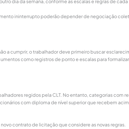
tro dia da semana, conforme as escalas e regras de cada 
mento ininterrupto poderão depender de negociação coletiv
 não a cumprir, o trabalhador deve primeiro buscar esclarec
ocumentos como registros de ponto e escalas para formaliza
abalhadores regidos pela CLT. No entanto, categorias com r
ncionários com diploma de nível superior que recebem acima
 novo contrato de licitação que considere as novas regras.