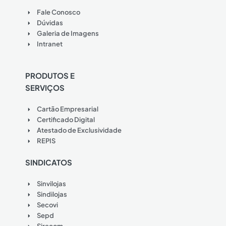
Fale Conosco
Dúvidas
Galeria de Imagens
Intranet
PRODUTOS E
SERVIÇOS
Cartão Empresarial
Certificado Digital
Atestado de Exclusividade
REPIS
SINDICATOS
Sinvilojas
Sindilojas
Secovi
Sepd