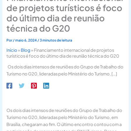
de projetos turísticos é foco
do último dia de reunião
técnica do G20
Por
/
maio 6, 2024
/
3 minutos de leitura
Início
»
Blog
»
Financiamento internacional de projetos
turísticos é foco do último dia de reunião técnica do G20
Os dois dias intensos de reuniões do Grupo de Trabalho do
Turismo no G20, lideradas pelo Ministério do Turismo, […]
Os dois dias intensos de reuniões do Grupo de Trabalho do
Turismo no G20, lideradas pelo Ministério do Turismo, em
Brasília, chegaram ao fim. O último encontro contou com a