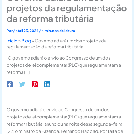
projetos da regulamentação
da reforma tributária
Por
/
abril 23, 2024
/
4 minutos de leitura
Início
»
Blog
»
Governo adiará um dos projetos da
regulamentação da reforma tributária
O governo adiará o envio ao Congresso de um dos
projetos de lei complementar (PLC) que regulamentam a
reforma […]
O governo adiará o envio ao Congresso de um dos
projetos de lei complementar (PLC) que regulamentam a
reforma tributária, anunciou na noite dessa segunda-feira
(22) o ministro da Fazenda, Fernando Haddad. Por falta de