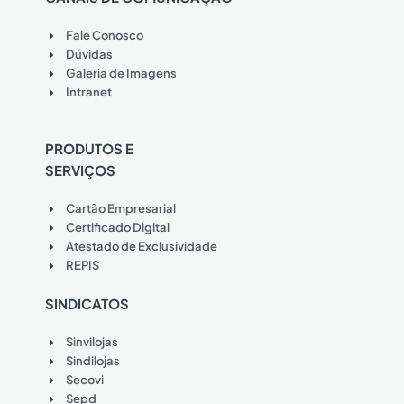
Fale Conosco
Dúvidas
Galeria de Imagens
Intranet
PRODUTOS E
SERVIÇOS
Cartão Empresarial
Certificado Digital
Atestado de Exclusividade
REPIS
SINDICATOS
Sinvilojas
Sindilojas
Secovi
Sepd