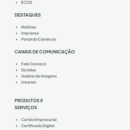
ECOS
DESTAQUES
Notícias
Imprensa
Portal do Comércio
CANAIS DE COMUNICAÇÃO
Fale Conosco
Dúvidas
Galeria de Imagens
Intranet
PRODUTOS E
SERVIÇOS
Cartão Empresarial
Certificado Digital