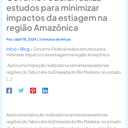
estudos para minimizar
impactos da estiagem na
região Amazônica
Por
/
abril 18, 2024
/
2 minutos de leitura
Início
»
Blog
»
Governo Federal realiza estudos para
minimizar impactos da estiagem na região Amazônica
Após uma inspeção realizada na semana passada nas
regiões do Tabocal e da Enseada do Rio Madeira, no estado
[…]
Após uma inspeção realizada na semana passada nas
regiões do Tabocal e da Enseada do Rio Madeira, no estado