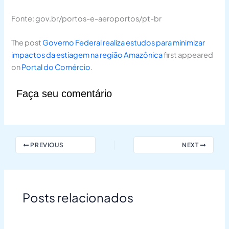
Fonte: gov.br/portos-e-aeroportos/pt-br
The post
Governo Federal realiza estudos para minimizar
impactos da estiagem na região Amazônica
first appeared
on
Portal do Comércio
.
Faça seu comentário
PREVIOUS
NEXT
Posts relacionados